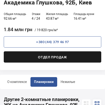
Академика Глушкова, 92Б, Киев
Общая площадь
Этажи
Жилая площадь
Площадь кухни
92.66 м²
4
/
24
43.87 м²
16.41 м²
1.84 млн грн
/ 19 820 грн/м²
+380 (44) 379 46 97
ОТДЕЛ ПРОДАЖ
О комплексе
Планировки
Нежилые
Другие 2-комнатные планировки,

