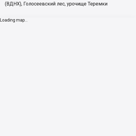
(ВДНХ)
,
Голосеевский лес
,
урочище Теремки
Loading map...