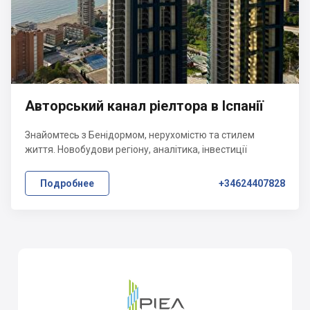
Авторський канал ріелтора в Іспанії
Знайомтесь з Бенідормом, нерухомістю та стилем
життя. Новобудови регіону, аналітика, інвестиції
Подробнее
+34624407828