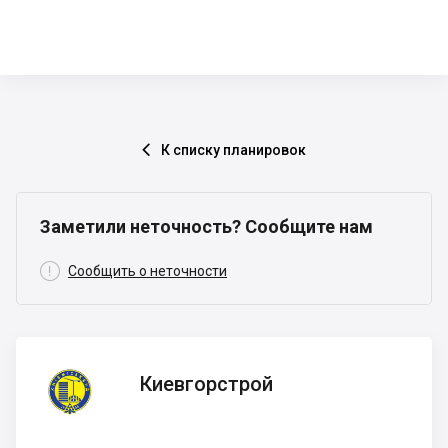
К списку планировок

Заметили неточность? Сообщите нам

Сообщить о неточности
Киевгорстрой
Киевгорстрой