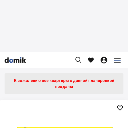









К сожалению все квартиры c данной планировкой
проданы
