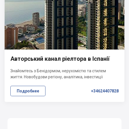
Авторський канал ріелтора в Іспанії
Знайомтесь з Бенідормом, нерухомістю та стилем
життя. Новобудови регіону, аналітика, інвестиції
Подробнее
+34624407828