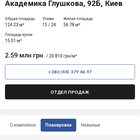
Академика Глушкова, 92Б, Киев
Общая площадь
Этажи
Жилая площадь
124.23 м²
15
/
24
56.78 м²
Площадь кухни
15.01 м²
2.59 млн грн
/ 20 810 грн/м²
+380 (44) 379 46 97
ОТДЕЛ ПРОДАЖ
О комплексе
Планировки
Нежилые