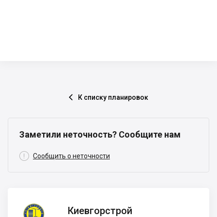
К списку планировок

Заметили неточность? Сообщите нам

Сообщить о неточности
Киевгорстрой
Киевгорстрой