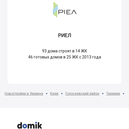
РИЕЛ
93
дома строят в 14 ЖК
46
готовых домов в 25 ЖК с 2013 года
Новостройки в Украине
Киев
Голосеевский район
Теремки
Ж


