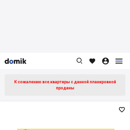









К сожалению все квартиры c данной планировкой
проданы
