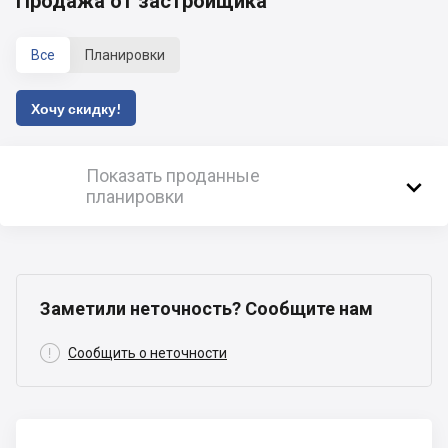
Продажа от застройщика
Все
Планировки
Хочу скидку!
Показать проданные

планировки
Заметили неточность? Сообщите нам

Сообщить о неточности