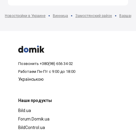
Новостройки в Украине
Винница
Замостянский район
Варшава 



Позвонить
+380(98) 656 34 02
Работаем
Пн-Пт с 9:00 до 18:00
Українською
Наши продукты
Bild.ua
Forum.Domik.ua
BildControl.ua