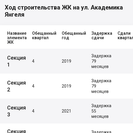
Ход строительства ЖК на ул. Академика
Янгеля
Название
Обещанный
Обещанный
Задержка
Сдали
элемента
квартал
год
сдачи
кварта
ЖК
Задержка
Секция
4
2019
79
1
месяцев
Задержка
Секция
4
2019
79
2
месяцев
Задержка
Секция
4
2021
55
3
месяцев
Секция
Задержка