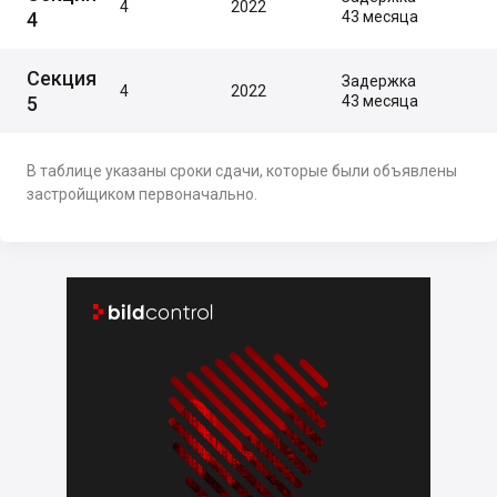
4
2022
4
43 месяца
Секция
Задержка
4
2022
5
43 месяца
В таблице указаны сроки сдачи, которые были объявлены
застройщиком первоначально.

