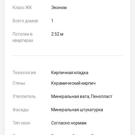
Класс ЖК
Эконом
Всего домов
1
Потолки в
2.52 м
квартирах
Технология
Кирпичная кладка
Стены
Керамический кирпич
Утеплитель
Минеральная вата, Пенопласт
Фасады
Минеральная штукатурка
Тип окон
Согласно нормам