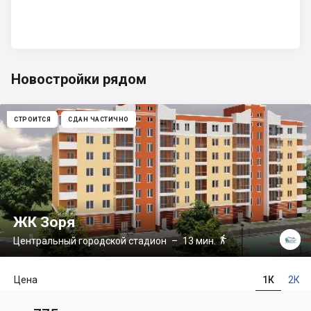
Новостройки рядом
СТРОИТСЯ
СДАН ЧАСТИЧНО
ЖК Зоря

Центральный городской стадион
– 13 мин.
Цена
1К
2К