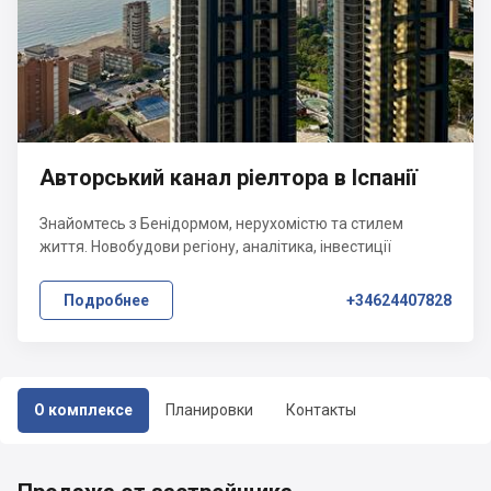
Авторський канал ріелтора в Іспанії
Знайомтесь з Бенідормом, нерухомістю та стилем
життя. Новобудови регіону, аналітика, інвестиції
Подробнее
+34624407828
О комплексе
Планировки
Контакты