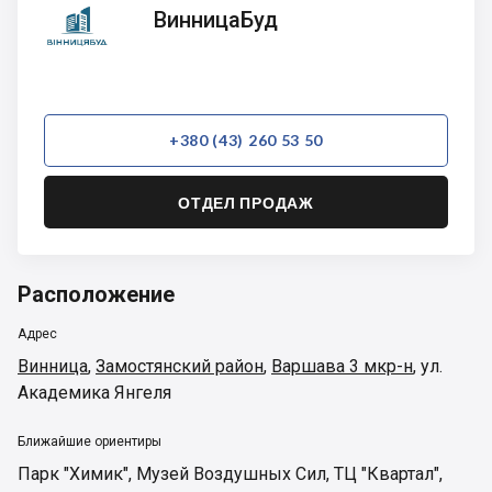
ВинницаБуд
ВинницаБуд
+380 (43) 260 53 50
ОТДЕЛ ПРОДАЖ
Расположение
Адрес
Винница
,
Замостянский район
,
Варшава 3 мкр-н
,
ул.
Академика Янгеля
Ближайшие ориентиры
Парк "Химик"
,
Музей Воздушных Сил
,
ТЦ "Квартал"
,