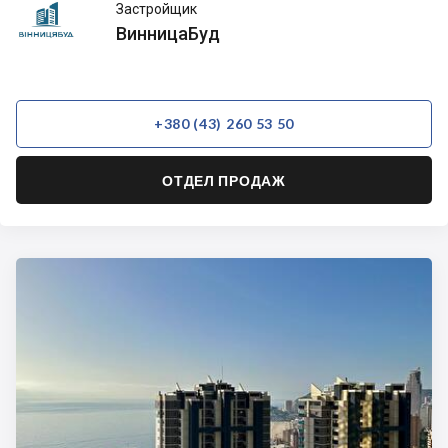
ВинницаБуд
Застройщик
ВинницаБуд
+380 (43) 260 53 50
ОТДЕЛ ПРОДАЖ