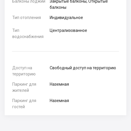
Балконы лоджии
Закрытые балконы, Открытые
балконы
Тип отопления
Индивидуальное
Тип
Централизованное
водоснабжения
Доступ на
Свободный доступ на территорию
территорию
Паркинг для
Наземная
жителей
Паркинг для
Наземная
гостей