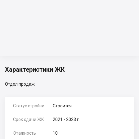
Характеристики ЖК
Отдел продаж
Статус стройки
Строится
Срок сдачи ЖК
2021 - 2023 г.
Этажность
10