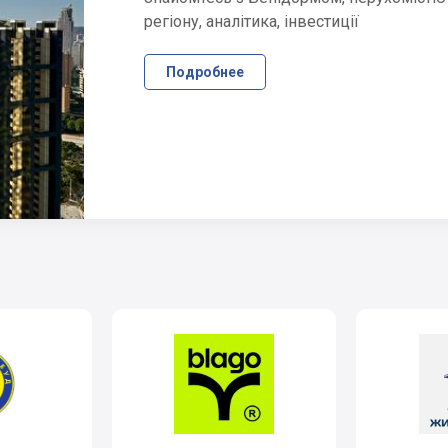
регіону, аналітика, інвестиції
Подробнее