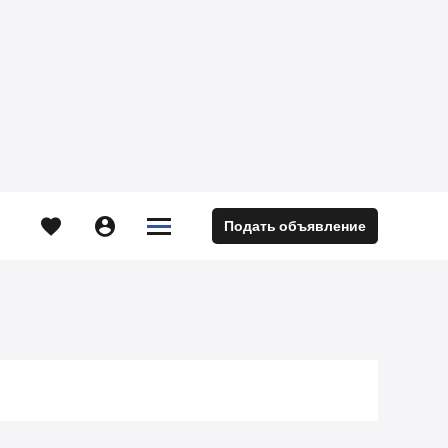





Подать объявление
м