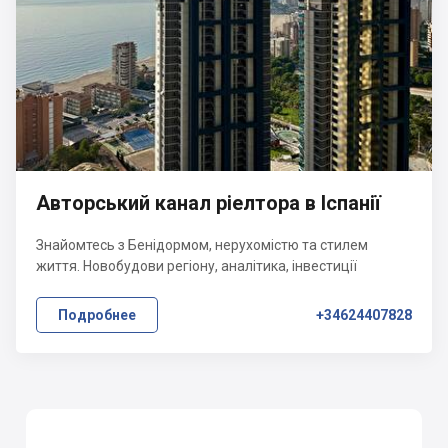
Авторський канал ріелтора в Іспанії
Знайомтесь з Бенідормом, нерухомістю та стилем
життя. Новобудови регіону, аналітика, інвестиції
Подробнее
+34624407828