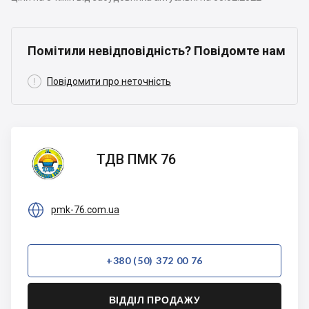
Помітили невідповідність? Повідомте нам

Повідомити про неточність
ТДВ
ТДВ ПМК 76
ПМК 76

pmk-76.com.ua
+380 (50) 372 00 76
ВІДДІЛ ПРОДАЖУ