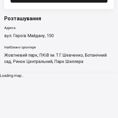
Розташування
Адреса
вул. Героїв Майдану, 150
Найближчі орієнтири
Жовтневий парк
,
ПКіВ ім. Т.Г.Шевченко
,
Ботанічний
сад
,
Ринок Центральний
,
Парк Шиллера
Loading map...