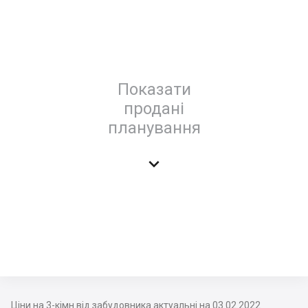
Показати
продані
планування

Ціни на 3-кімн від забудовника актуальні на 03.02.2022