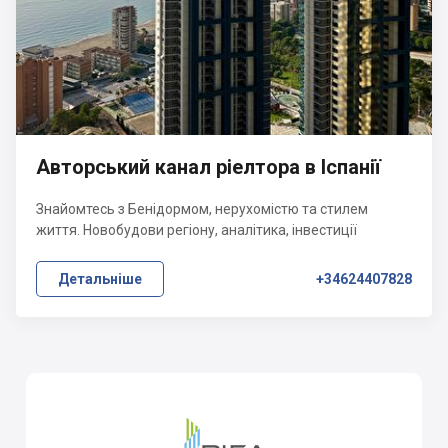
Авторський канал ріелтора в Іспанії
Знайомтесь з Бенідормом, нерухомістю та стилем
життя. Новобудови регіону, аналітика, інвестиції
Детальніше
+34624407828