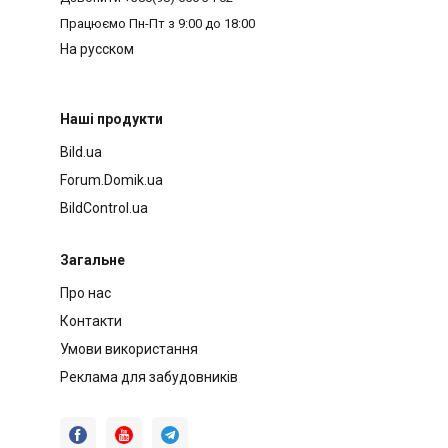
Працюємо
Пн-Пт з 9:00 до 18:00
На русском
Наші продукти
Bild.ua
Forum.Domik.ua
BildControl.ua
Загальне
Про нас
Контакти
Умови використання
Реклама для забудовників


