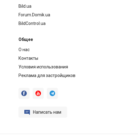
Bild.ua
Forum.Domik.ua
BildControl.ua
Общее
О нас
Контакты
Условия использования
Реклама для застройщиков




Написать нам