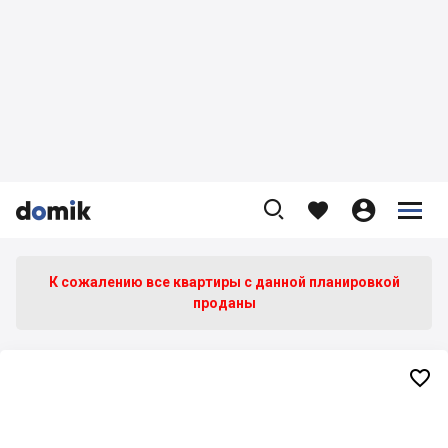









К сожалению все квартиры c данной планировкой
проданы
