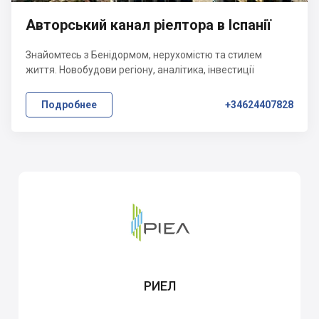
Авторський канал ріелтора в Іспанії
Знайомтесь з Бенідормом, нерухомістю та стилем
життя. Новобудови регіону, аналітика, інвестиції
Подробнее
+34624407828
РИЕЛ