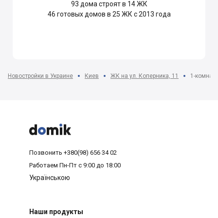
93
дома строят в 14 ЖК
46
готовых домов в 25 ЖК с 2013 года
Новостройки в Украине
Киев
ЖК на ул. Коперника, 11
1-комнатн



Позвонить
+380(98) 656 34 02
Работаем
Пн-Пт с 9:00 до 18:00
Українською
Наши продукты