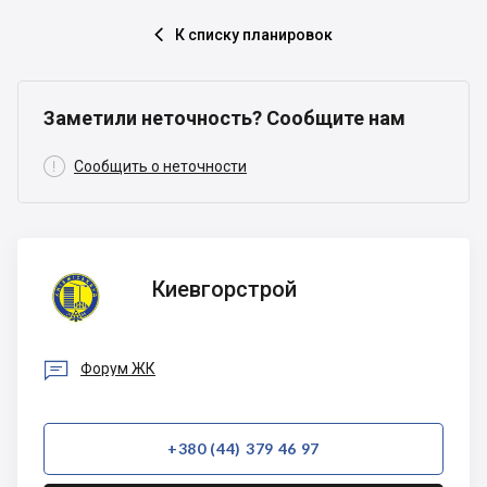
К списку планировок

Заметили неточность? Сообщите нам

Сообщить о неточности
Киевгорстрой
Киевгорстрой

Форум ЖК
+380 (44) 379 46 97