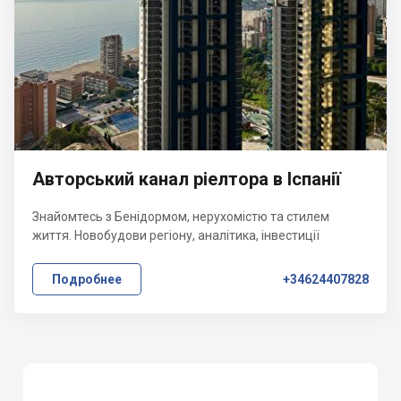
Авторський канал ріелтора в Іспанії
Знайомтесь з Бенідормом, нерухомістю та стилем
життя. Новобудови регіону, аналітика, інвестиції
Подробнее
+34624407828