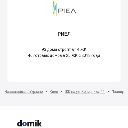
РИЕЛ
93
дома строят в 14 ЖК
46
готовых домов в 25 ЖК с 2013 года
Новостройки в Украине
Киев
ЖК на ул. Коперника, 11
Планиров


