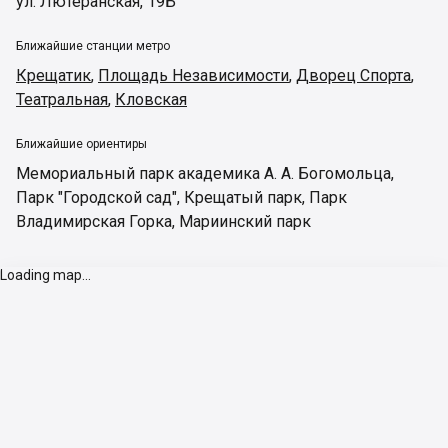
ул. Лютеранская, 19Б
Ближайшие станции метро
Крещатик
,
Площадь Независимости
,
Дворец Спорта
,
Театральная
,
Кловская
Ближайшие ориентиры
Мемориальный парк академика А. А. Богомольца
,
Парк "Городской сад"
,
Крещатый парк
,
Парк
Владимирская Горка
,
Мариинский парк
Loading map...