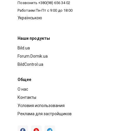
Позвонить
+380(98) 656 34 02
Работаем
Пн-Пт с 9:00 до 18:00
Українською
Наши продукты
Bild.ua
Forum.Domik.ua
BildControl.ua
Общее
О нас
Контакты
Условия использования
Реклама для застройщиков


