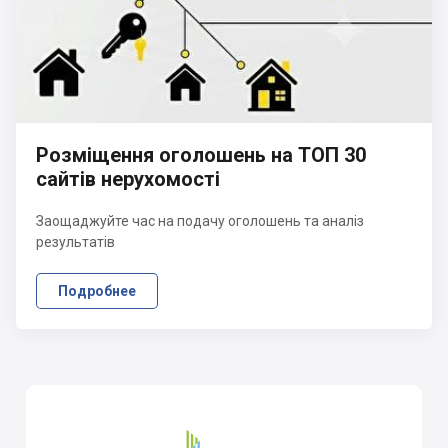
Розміщення оголошень на ТОП 30
сайтів нерухомості
Заощаджуйте час на подачу оголошень та аналіз
результатів
Подробнее