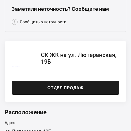
Заметили неточность? Сообщите нам

Сообщить о неточности
СК ЖК
СК ЖК на ул. Лютеранская,
на ул.
19Б
Лютеранская,
19Б
ОТДЕЛ ПРОДАЖ
Расположение
Адрес