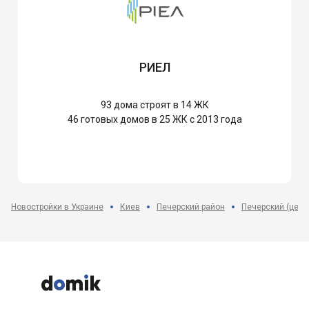
РИЕЛ
93
дома строят в 14 ЖК
46
готовых домов в 25 ЖК с 2013 года
Новостройки в Украине
Киев
Печерский район
Печерский (цент


