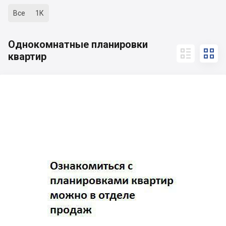
Все
1К
Однокомнатные планировки


квартир