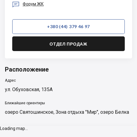

Форум ЖК
+380 (44) 379 46 97
ОТДЕЛ ПРОДАЖ
Расположение
Адрес
ул. Обуховская, 135А
Ближайшие ориентиры
озеро Святошинское
,
Зона отдыха "Мир"
,
озеро Белка
Loading map...