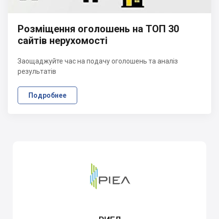
Розміщення оголошень на ТОП 30
сайтів нерухомості
Заощаджуйте час на подачу оголошень та аналіз
результатів
Подробнее