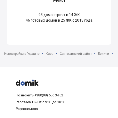
РИЕЛ
93
дома строят в 14 ЖК
46
готовых домов в 25 ЖК с 2013 года
Новостройки в Украине
Киев
Святошинский район
Беличи
Ж



Позвонить
+380(98) 656 34 02
Работаем
Пн-Пт с 9:00 до 18:00
Українською