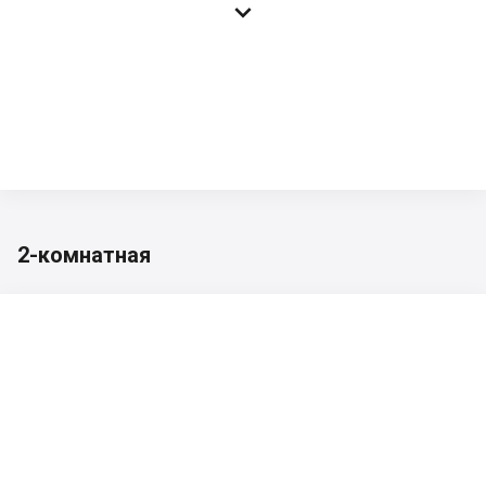

2-комнатная