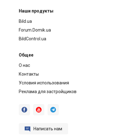
Наши продукты
Bild.ua
Forum.Domik.ua
BildControl.ua
Общее
О нас
Контакты
Условия использования
Реклама для застройщиков




Написать нам