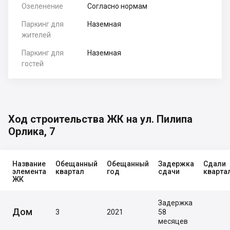
Озеленение
Согласно нормам
Паркинг для
Наземная
жителей
Паркинг для
Наземная
гостей
Ход строительства ЖК на ул. Пилипа
Орлика, 7
Название
Обещанный
Обещанный
Задержка
Сдали
элемента
квартал
год
сдачи
кварта
ЖК
Задержка
Дом
3
2021
58
месяцев