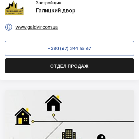
Галицкий
Застройщик
двор
Галицкий двор

www.galdvir.com.ua
+380 (67) 344 55 67
ОТДЕЛ ПРОДАЖ