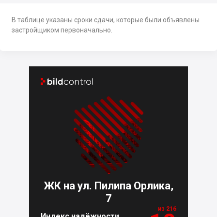
В таблице указаны сроки сдачи, которые были объявлены
застройщиком первоначально.


ЖК на ул. Пилипа Орлика,
7
из 216
Индекс надёжности