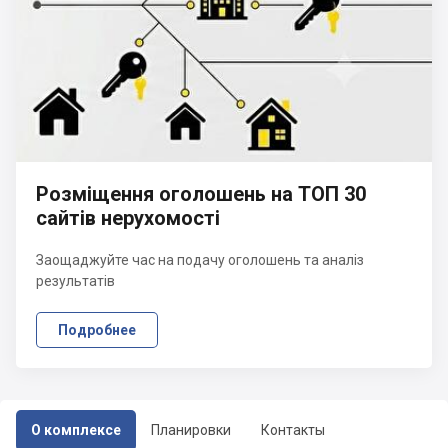
Розміщення оголошень на ТОП 30
сайтів нерухомості
Заощаджуйте час на подачу оголошень та аналіз
результатів
Подробнее
О комплексе
Планировки
Контакты