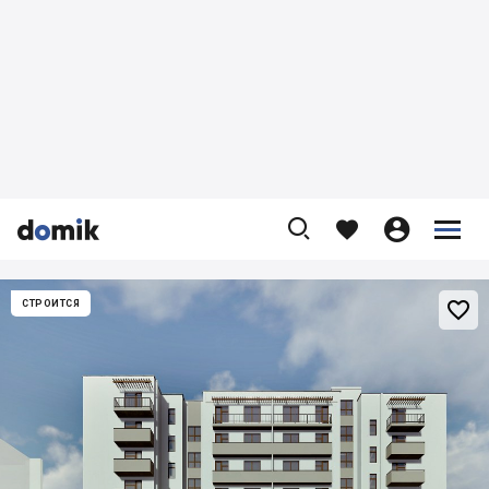










СТРОИТСЯ