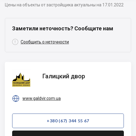
Цены на объекты от застройщика актуальны на 17.01.2022
Заметили неточность? Сообщите нам

Сообщить о неточности
Галицкий
Галицкий двор
двор

www.galdvir.com.ua
+380 (67) 344 55 67