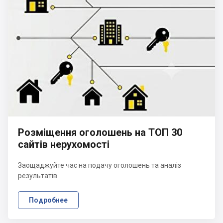
Розміщення оголошень на ТОП 30
сайтів нерухомості
Заощаджуйте час на подачу оголошень та аналіз
результатів
Подробнее