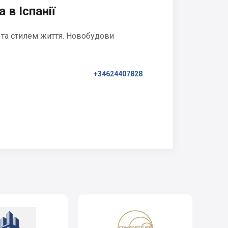
 в Іспанії
 та стилем життя. Новобудови
+34624407828