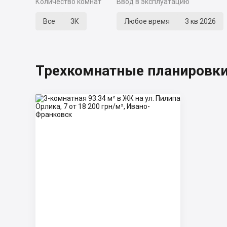
Количество комнат
Ввод в эксплуатацию
Все
3К
Любое время
3 кв 2026
Трехкомнатные планировки