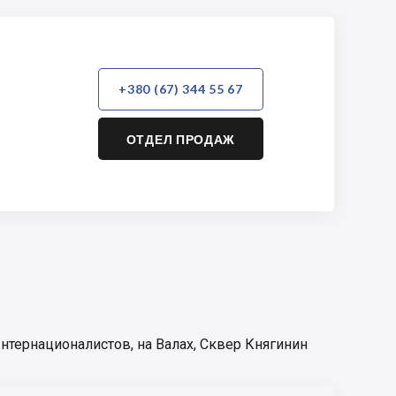
+380 (67) 344 55 67
ОТДЕЛ ПРОДАЖ
нтернационалистов
,
на Валах
,
Сквер Княгинин