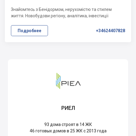
Знайомтесь з Бенідормом, нерухомістю та стилем
життя. Новобудови регіону, аналітика, інвестиції
Подробнее
+34624407828
РИЕЛ
93
дома строят в 14 ЖК
46
готовых домов в 25 ЖК с 2013 года