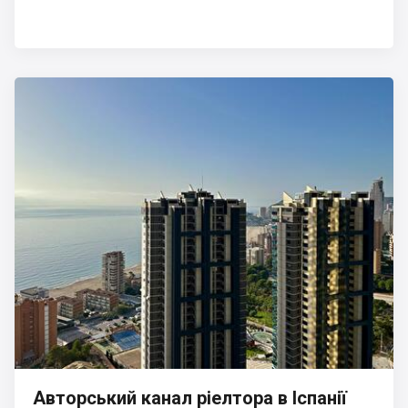
Авторський канал ріелтора в Іспанії