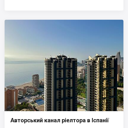
Авторський канал ріелтора в Іспанії