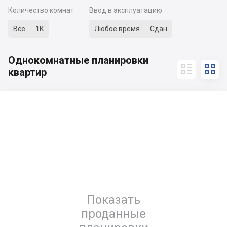
Количество комнат
Ввод в эксплуатацию
Все
1К
Любое время
Сдан
Однокомнатные планировки


квартир
Показать
проданные