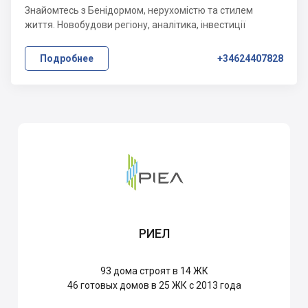
Знайомтесь з Бенідормом, нерухомістю та стилем
життя. Новобудови регіону, аналітика, інвестиції
Подробнее
+34624407828
РИЕЛ
93
дома строят в 14 ЖК
46
готовых домов в 25 ЖК с 2013 года