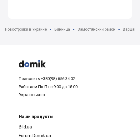
Новостройки в Украине
Винница
Замостянский район
Варшава 



Позвонить
+380(98) 656 34 02
Работаем
Пн-Пт с 9:00 до 18:00
Українською
Наши продукты
Bild.ua
Forum.Domik.ua