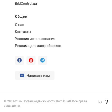
BildControl.ua
Общее
О нас
Контакты
Условия использования
Реклама для застройщиков




Написать нам
©
2001-2026 Портал недвижимости Domik.ua® Все права
by

защищены.