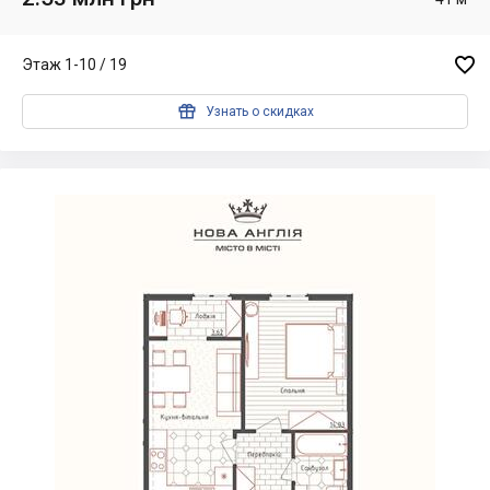

Этаж 1-10 / 19

Узнать о скидках