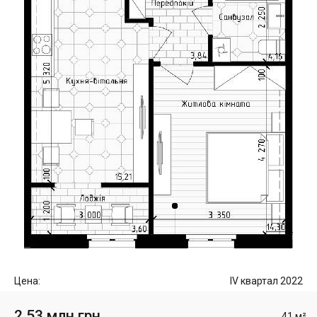
Цена:
IV квартал 2022
2.53 млн грн
41 м²