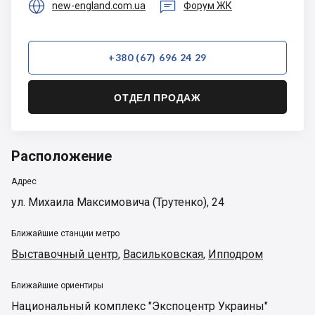


new-england.com.ua
Форум ЖК
+380 (67) 696 24 29
ОТДЕЛ ПРОДАЖ
Расположение
Адрес
ул. Михаила Максимовича (Трутенко), 24
Ближайшие станции метро
Выставочный центр
,
Васильковская
,
Ипподром
Ближайшие ориентиры
Национальный комплекс "Экспоцентр Украины"