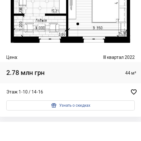
Цена:
III квартал 2022
2.78 млн грн
44 м²

Этаж 1-10 / 14-16

Узнать о скидках