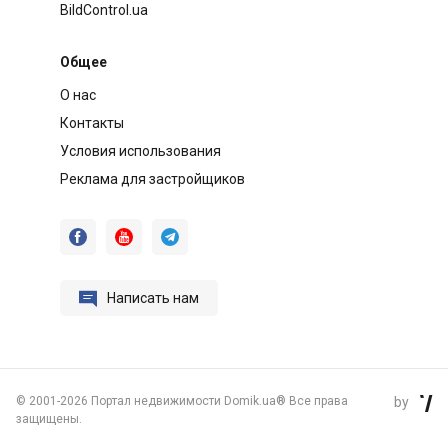
BildControl.ua
Общее
О нас
Контакты
Условия использования
Реклама для застройщиков




Написать нам
©
2001-2026 Портал недвижимости Domik.ua® Все права
by

защищены.