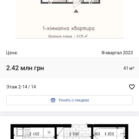
Цена:
III квартал 2023
2.42 млн грн
41 м²

Этаж 2-14 / 14

Узнать о скидках