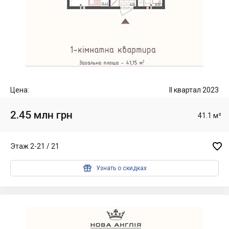
Цена:
II квартал 2023
2.45 млн грн
41.1 м²

Этаж 2-21 / 21

Узнать о скидках