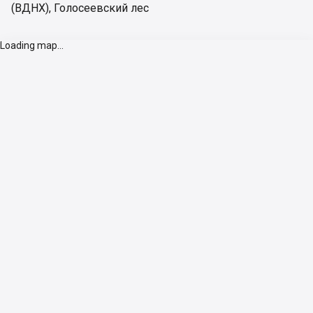
(ВДНХ)
,
Голосеевский лес
Loading map...