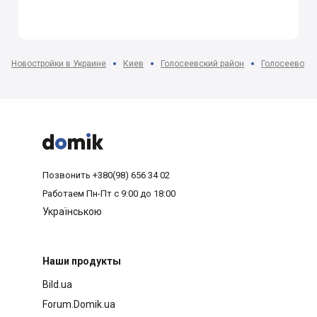
Новостройки в Украине
Киев
Голосеевский район
Голосеево



Позвонить
+380(98) 656 34 02
Работаем
Пн-Пт с 9:00 до 18:00
Українською
Наши продукты
Bild.ua
Forum.Domik.ua