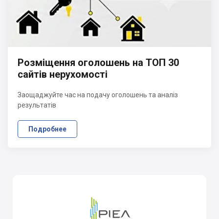
Розміщення оголошень на ТОП 30
сайтів нерухомості
Заощаджуйте час на подачу оголошень та аналіз
результатів
Подробнее