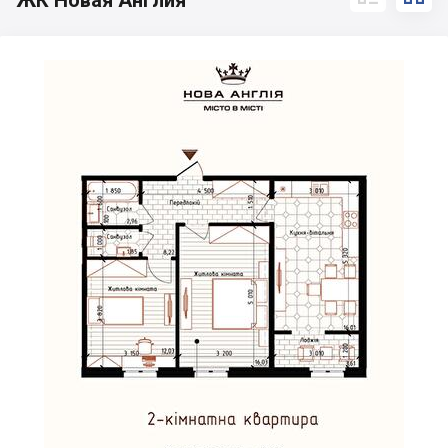
ЖК Новая Англия