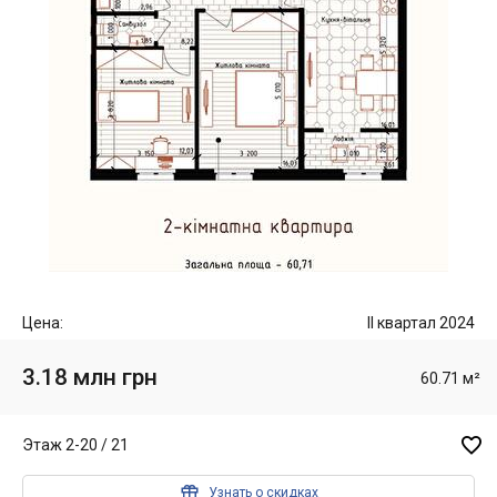
Цена:
II квартал 2024
3.18 млн грн
60.71 м²

Этаж 2-20 / 21

Узнать о скидках