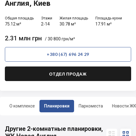
Англия, Киев
Общая площадь
Этажи
Жилая площадь
Площадь кухни
75.12 м²
2-14
30.78 м²
17.91 м²
2.31 млн грн
/ 30 800 грн/м²
+380 (67) 696 24 29
ОТДЕЛ ПРОДАЖ
О комплексе
Планировки
Паркоместа
Новости Ж
Другие 2-комнатные планировки,

