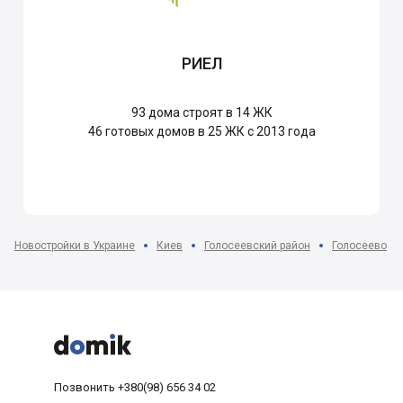
РИЕЛ
93
дома строят в 14 ЖК
46
готовых домов в 25 ЖК с 2013 года
Новостройки в Украине
Киев
Голосеевский район
Голосеево



Позвонить
+380(98) 656 34 02