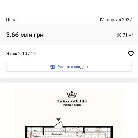
Цена:
IV квартал 2022
3.66 млн грн
60.71 м²

Этаж 2-10 / 19

Узнать о скидках