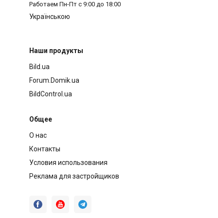
Работаем
Пн-Пт с 9:00 до 18:00
Українською
Наши продукты
Bild.ua
Forum.Domik.ua
BildControl.ua
Общее
О нас
Контакты
Условия использования
Реклама для застройщиков


