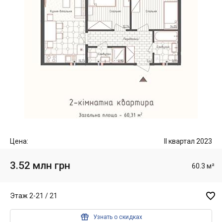
Цена:
II квартал 2023
3.52 млн грн
60.3 м²

Этаж 2-21 / 21

Узнать о скидках