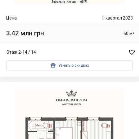
Цена:
III квартал 2023
3.42 млн грн
60 м²

Этаж 2-14 / 14

Узнать о скидках