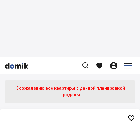









К сожалению все квартиры c данной планировкой
проданы
