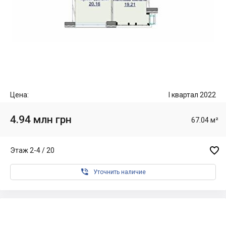
Цена:
I квартал 2022
4.94 млн грн
67.04 м²

Этаж 2-4 / 20

Уточнить наличие