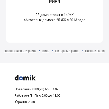
РИЕЛ
93
дома строят в 14 ЖК
46
готовых домов в 25 ЖК с 2013 года
Новостройки в Украине
Киев
Печерский район
Нижний Печерск



Позвонить
+380(98) 656 34 02
Работаем
Пн-Пт с 9:00 до 18:00
Українською