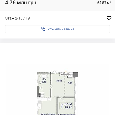
4.76 млн грн
64.57 м²

Этаж 2-10 / 19

Уточнить наличие