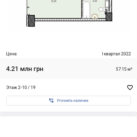
Цена:
I квартал 2022
4.21 млн грн
57.15 м²

Этаж 2-10 / 19

Уточнить наличие