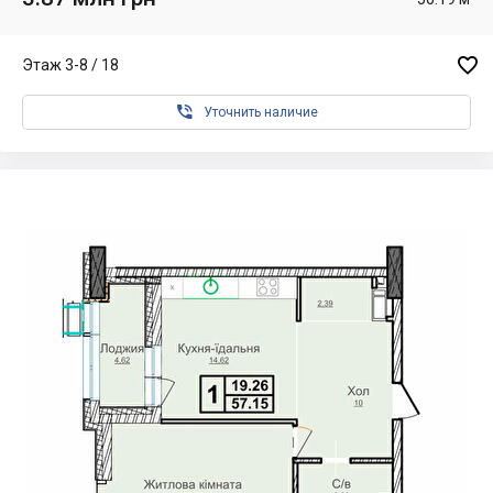

Этаж 3-8 / 18

Уточнить наличие