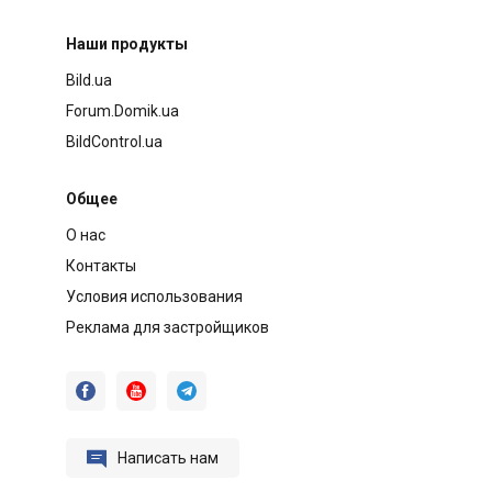
Наши продукты
Bild.ua
Forum.Domik.ua
BildControl.ua
Общее
О нас
Контакты
Условия использования
Реклама для застройщиков




Написать нам