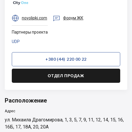


novolipki.com
Форум ЖК
Партнеры проекта
UDP
+380 (44) 220 00 22
ОТДЕЛ ПРОДАЖ
Расположение
Адрес
ул. Михаила Драгомирова, 1, 3, 5, 7, 9, 11, 12, 14, 15, 16,
16Б, 17, 18А, 20, 20А