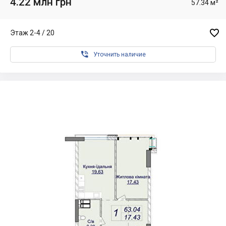
4.22 млн грн
57.34 м²

Этаж 2-4 / 20

Уточнить наличие