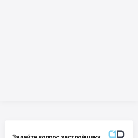
Задайте вопрос застройщику