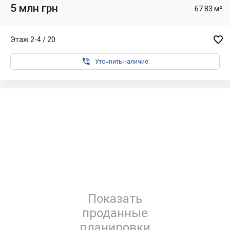
5 млн грн
67.83 м²

Этаж 2-4 / 20

Уточнить наличие
Показать
проданные
планировки