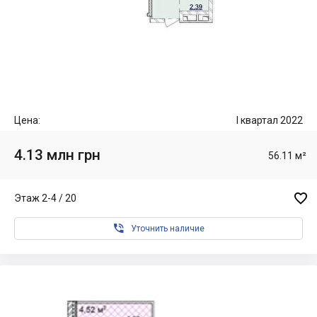
Цена:
I квартал 2022
4.13 млн грн
56.11 м²

Этаж 2-4 / 20

Уточнить наличие