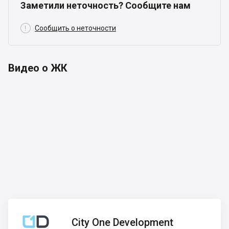
Заметили неточность? Сообщите нам

Сообщить о неточности
Видео о ЖК
City One
City One Development
Development