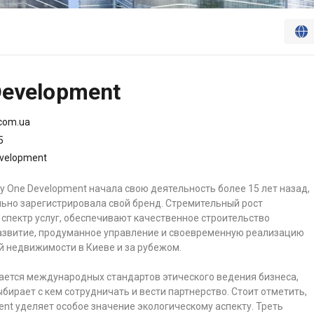



Development
.com.ua
5
evelopment
y One Development начала свою деятельность более 15 лет назад,
льно зарегистрировала свой бренд. Стремительный рост
спектр услуг, обеспечивают качественное строительство
развитие, продуманное управление и своевременную реализацию
 недвижимости в Киеве и за рубежом.
ется международных стандартов этического ведения бизнеса,
бирает с кем сотрудничать и вести партнерство. Стоит отметить,
ment уделяет особое значение экологическому аспекту. Треть