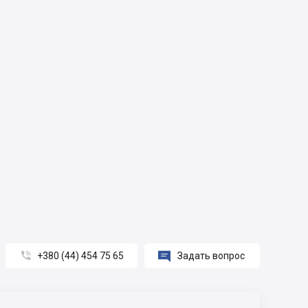


+380 (44) 454 75 65
Задать вопрос