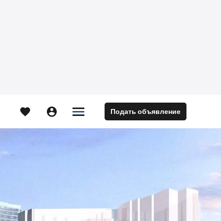





Подать объявление
м