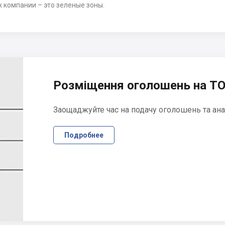
х компании – это зеленые зоны.
Розміщення оголошень на ТО
Заощаджуйте час на подачу оголошень та ана
Подробнее