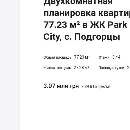
Двухкомнатная
планировка кварт
77.23 м² в ЖК Park
City, с. Подгорцы
77.23 м²
3
/
4
Общая площадь
Этажи
27.28 м²
2
Жилая площадь
Площадь кухни
3.07 млн грн
/ 39 815 грн/м²