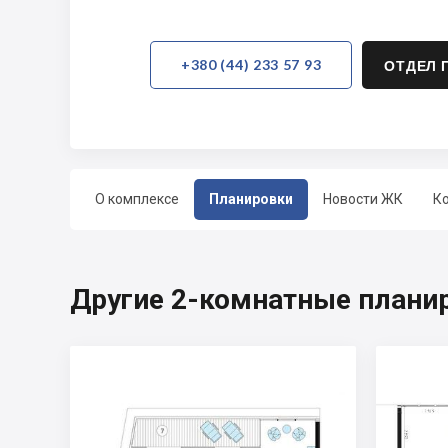
+380 (44) 233 57 93
ОТДЕЛ 
О комплексе
Планировки
Новости ЖК
К
Другие 2-комнатные планир