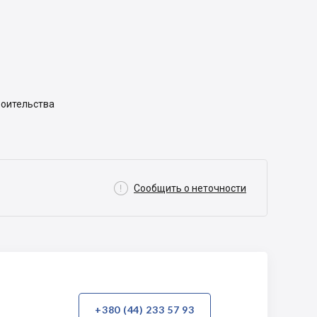
роительства

Сообщить о неточности
+380 (44) 233 57 93