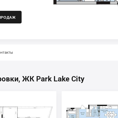
ПРОДАЖ
онтакты
овки, ЖК Park Lake City