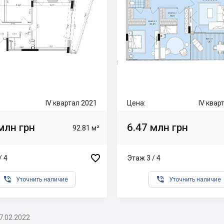
IV квартал 2021
Цена:
IV квар
млн грн
6.47 млн грн
92.81 м²

/ 4
Этаж 3 / 4


Уточнить наличие
Уточнить наличие
7.02.2022