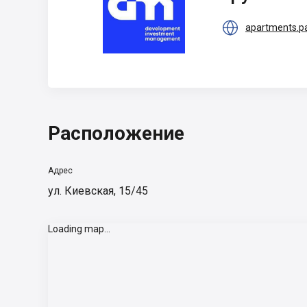

apartments.pa
Расположение
Адрес
ул. Киевская, 15/45
Loading map...