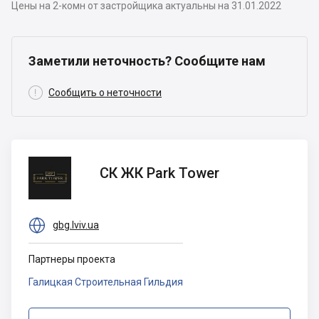
Цены на 2-комн от застройщика актуальны на 31.01.2022
Заметили неточность? Сообщите нам

Сообщить о неточности
СК ЖК
СК ЖК Park Tower
Park
Tower

gbg.lviv.ua
Партнеры проекта
Галицкая Строительная Гильдия