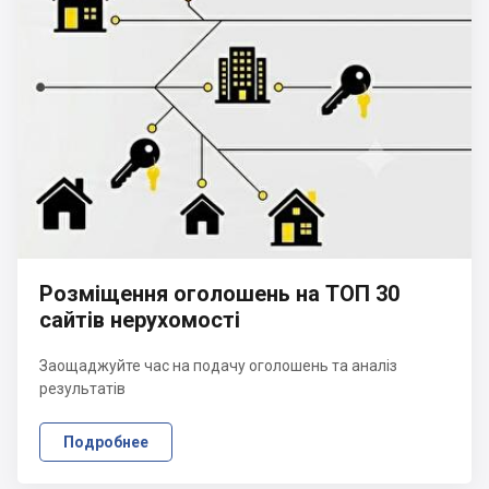
Розміщення оголошень на ТОП 30
сайтів нерухомості
Заощаджуйте час на подачу оголошень та аналіз
результатів
Подробнее