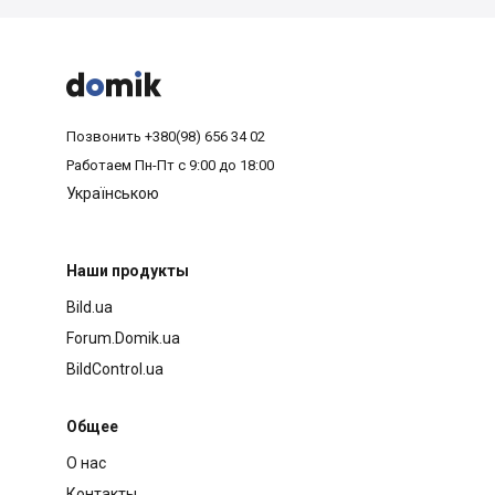



Позвонить
+380(98) 656 34 02
Работаем
Пн-Пт с 9:00 до 18:00
Українською
Наши продукты
Bild.ua
Forum.Domik.ua
BildControl.ua
Общее
О нас
Контакты