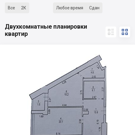
Все
2К
Любое время
Сдан
Двухкомнатные планировки


квартир