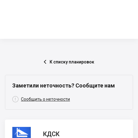
К списку планировок

Заметили неточность? Сообщите нам

Сообщить о неточности
КДСК
КДСК