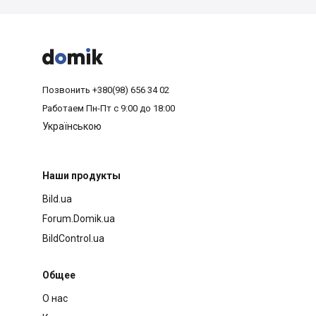



Позвонить
+380(98) 656 34 02
Работаем
Пн-Пт с 9:00 до 18:00
Українською
Наши продукты
Bild.ua
Forum.Domik.ua
BildControl.ua
Общее
О нас