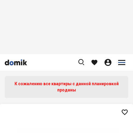









К сожалению все квартиры c данной планировкой
проданы
