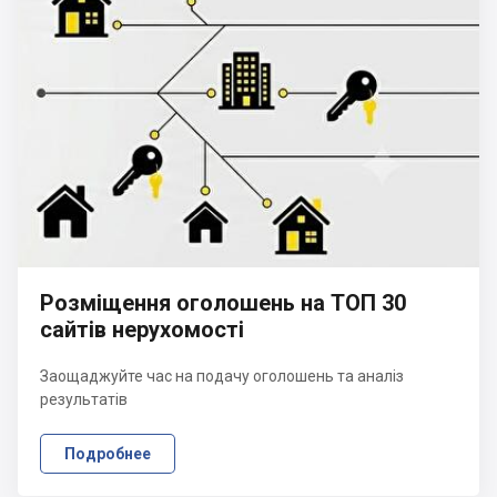
Розміщення оголошень на ТОП 30
сайтів нерухомості
Заощаджуйте час на подачу оголошень та аналіз
результатів
Подробнее