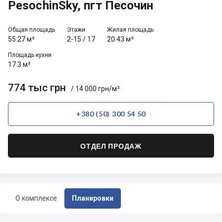
PesochinSky, пгт Песочин
Общая площадь
Этажи
Жилая площадь
55.27 м²
2-15
/
17
20.43 м²
Площадь кухни
17.3 м²
774 тыс грн
/ 14 000 грн/м²
+380 (50) 300 54 50
ОТДЕЛ ПРОДАЖ
О комплексе
Планировки