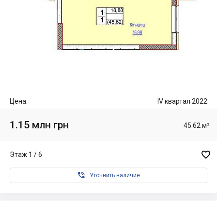
Цена:
IV квартал 2022
1.15 млн грн
45.62 м²

Этаж 1 / 6

Уточнить наличие