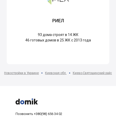
РИЕЛ
93
дома строят в 14 ЖК
46
готовых домов в 25 ЖК с 2013 года
Новостройки в Украине
Киевская обл.
Киево-Святошинский район



Позвонить
+380(98) 656 34 02