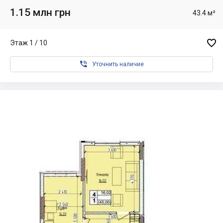
1.15 млн грн
43.4 м²

Этаж 1 / 10

Уточнить наличие