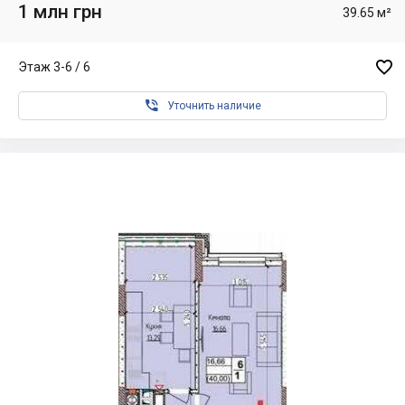
1 млн грн
39.65 м²

Этаж 3-6 / 6

Уточнить наличие