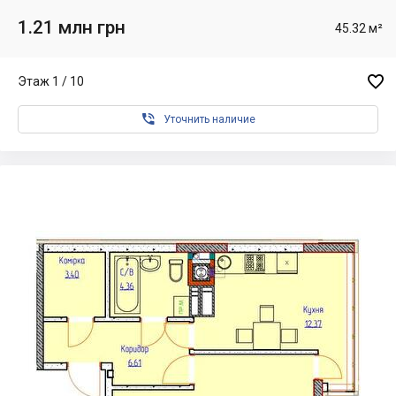
1.21 млн грн
45.32 м²

Этаж 1 / 10

Уточнить наличие