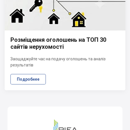
Розміщення оголошень на ТОП 30
сайтів нерухомості
Заощаджуйте час на подачу оголошень та аналіз
результатів
Подробнее