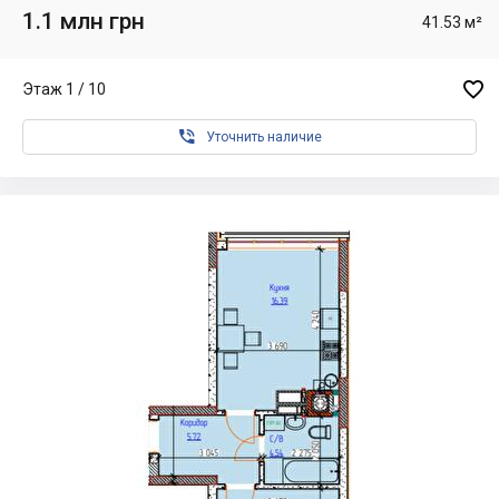
1.1 млн грн
41.53 м²

Этаж 1 / 10

Уточнить наличие