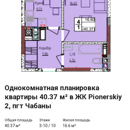
Однокомнатная планировка
квартиры 40.37 м² в ЖК Pionerskiy
2, пгт Чабаны
Общая площадь
Этажи
Жилая площадь
40.37 м²
3-10
/
10
16.6 м²