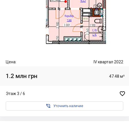
Цена:
IV квартал 2022
1.2 млн грн
47.48 м²

Этаж 3 / 6

Уточнить наличие