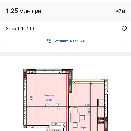
1.25 млн грн
47 м²

Этаж 1-10 / 10

Уточнить наличие