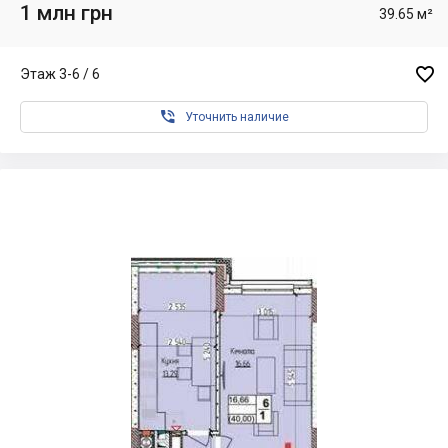
1 млн грн
39.65 м²

Этаж 3-6 / 6

Уточнить наличие