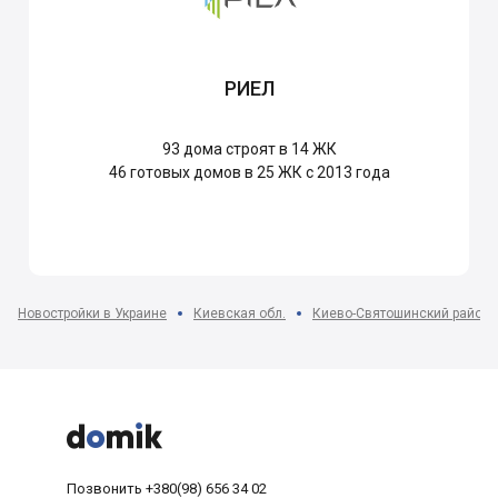
РИЕЛ
93
дома строят в 14 ЖК
46
готовых домов в 25 ЖК с 2013 года
Новостройки в Украине
Киевская обл.
Киево-Святошинский район



Позвонить
+380(98) 656 34 02