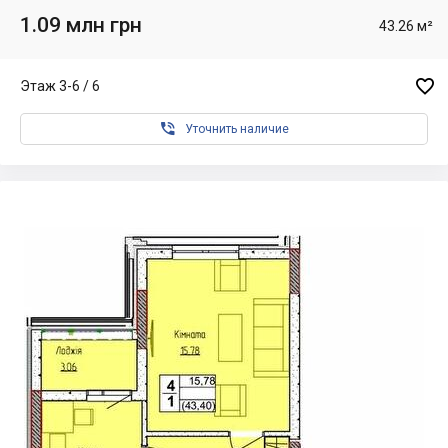
1.09 млн грн
43.26 м²

Этаж 3-6 / 6

Уточнить наличие