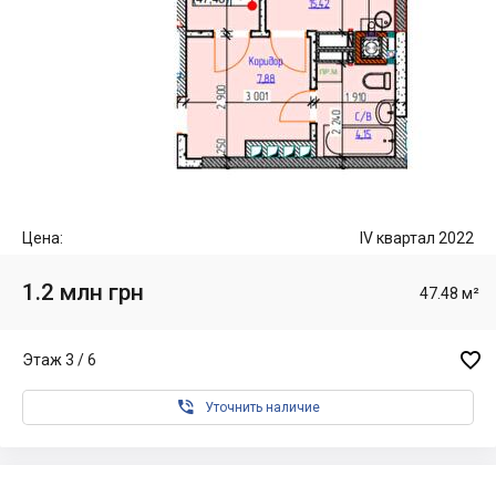
Цена:
IV квартал 2022
1.2 млн грн
47.48 м²

Этаж 3 / 6

Уточнить наличие