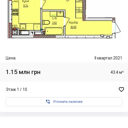
Цена:
II квартал 2021
1.15 млн грн
43.4 м²

Этаж 1 / 10

Уточнить наличие