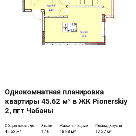
Однокомнатная планировка
квартиры 45.62 м² в ЖК Pionerskiy
2, пгт Чабаны
Общая площадь
Этажи
Жилая площадь
Площадь кухни
45.62 м²
1
/
6
18.88 м²
12.37 м²