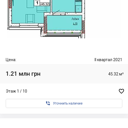
Цена:
II квартал 2021
1.21 млн грн
45.32 м²

Этаж 1 / 10

Уточнить наличие