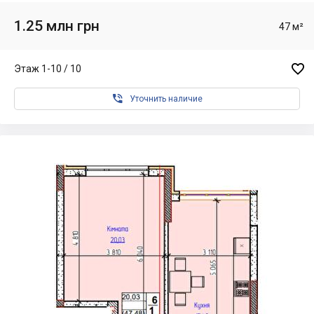
1.25 млн грн
47 м²

Этаж 1-10 / 10

Уточнить наличие