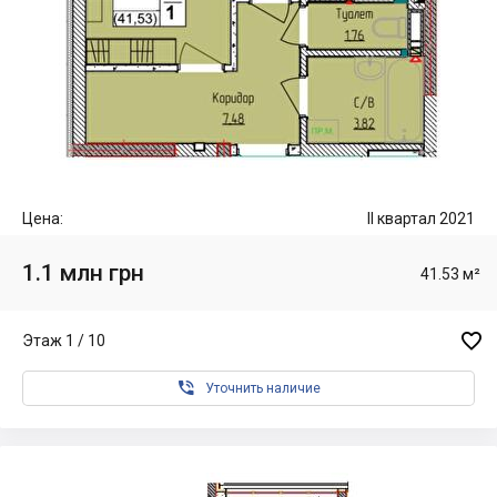
Цена:
II квартал 2021
1.1 млн грн
41.53 м²

Этаж 1 / 10

Уточнить наличие