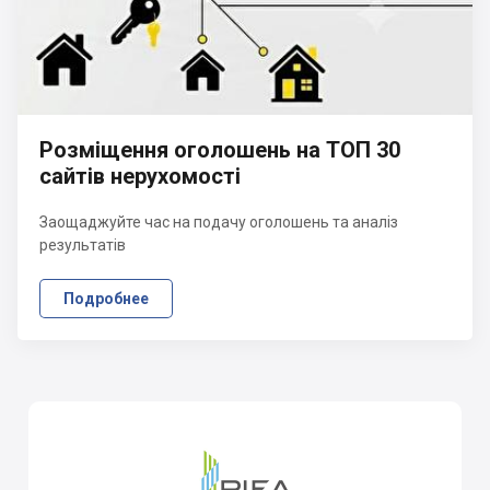
Розміщення оголошень на ТОП 30
сайтів нерухомості
Заощаджуйте час на подачу оголошень та аналіз
результатів
Подробнее