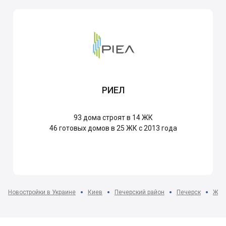
РИЕЛ
93
дома строят в 14 ЖК
46
готовых домов в 25 ЖК с 2013 года
Новостройки в Украине
Киев
Печерский район
Печерск
ЖК п