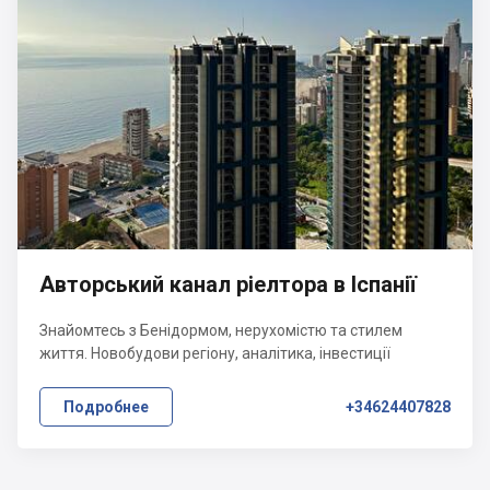
Авторський канал ріелтора в Іспанії
Знайомтесь з Бенідормом, нерухомістю та стилем
життя. Новобудови регіону, аналітика, інвестиції
Подробнее
+34624407828