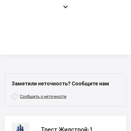

Заметили неточность? Сообщите нам

Сообщить о неточности
Трест
Трест Жилстрой-1