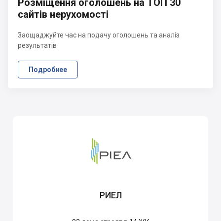
Розміщення оголошень на ТОП 30
сайтів нерухомості
Заощаджуйте час на подачу оголошень та аналіз
результатів
Подробнее
РИЕЛ