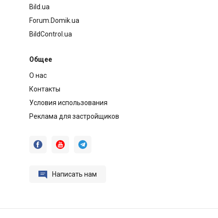
Bild.ua
Forum.Domik.ua
BildControl.ua
Общее
О нас
Контакты
Условия использования
Реклама для застройщиков




Написать нам