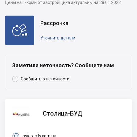
Цены на 1-комн от застройщика актуальны на 28.01.2022
Рассрочка

Уточнить детали
Заметили неточность? Сообщите нам

Сообщить о неточности
Столица-
Столица-БУД
БУД

rivieracity.com.ua