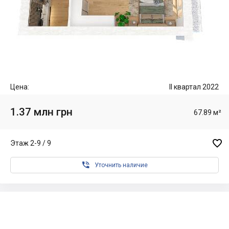
Цена:
II квартал 2022
1.37 млн грн
67.89 м²

Этаж 2-9 / 9

Уточнить наличие