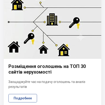
Розміщення оголошень на ТОП 30
сайтів нерухомості
Заощаджуйте час на подачу оголошень та аналіз
результатів
Подробнее