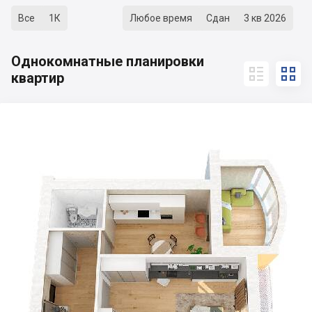
Все
1К
Любое время
Сдан
3 кв 2026
Однокомнатные планировки


квартир