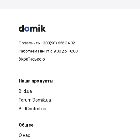



Позвонить
+380(98) 656 34 02
Работаем
Пн-Пт с 9:00 до 18:00
Українською
Наши продукты
Bild.ua
Forum.Domik.ua
BildControl.ua
Общее
О нас