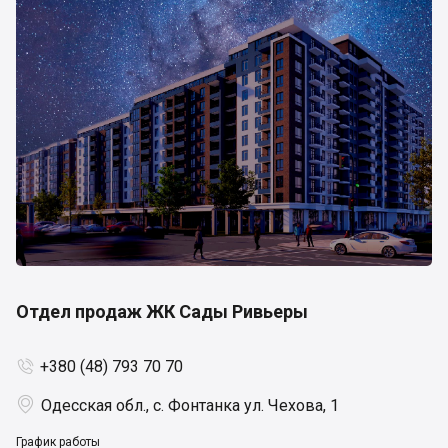
Отдел продаж ЖК Сады Ривьеры
+380 (48) 793 70 70


Одесская обл., с. Фонтанка ул. Чехова, 1
График работы