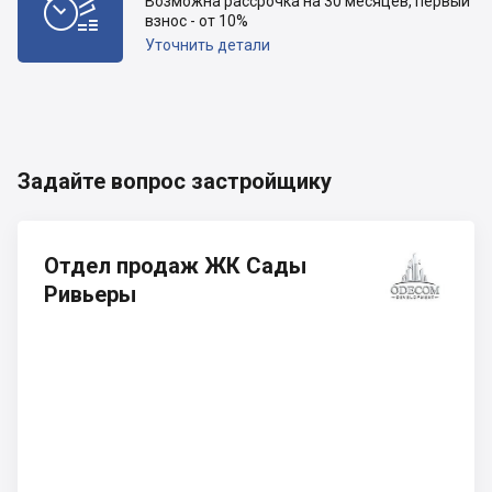

Возможна рассрочка на 30 месяцев, первый
взнос - от 10%
Уточнить детали
Задайте вопрос застройщику
Отдел продаж ЖК Сады
Ривьеры