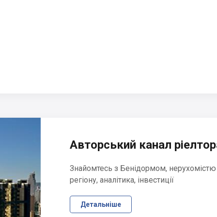
Авторський канал ріелтора
Знайомтесь з Бенідормом, нерухомістю
регіону, аналітика, інвестиції
Детальніше