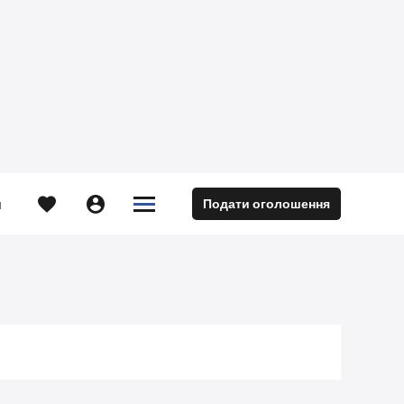





Подати оголошення
м