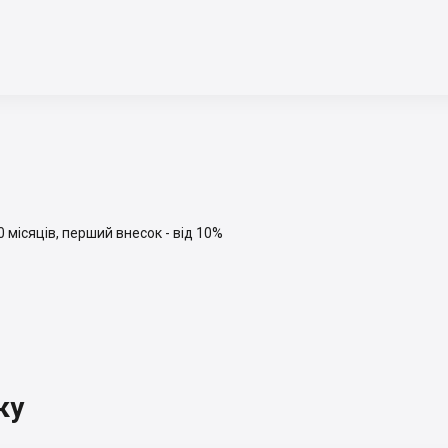
місяців, перший внесок - від 10%
ку