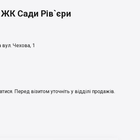
 ЖК Сади Рів`єри
 вул. Чехова, 1
ися. Перед візитом уточніть у відділі продажів.