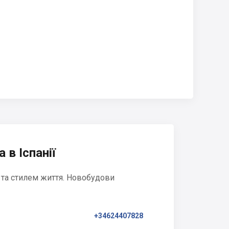
 в Іспанії
 та стилем життя. Новобудови
+34624407828