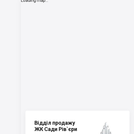
Loading map...
Відділ продажу
ЖК Сади Рів`єри