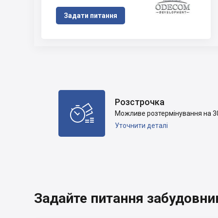
Задати питання
Розстрочка

Можливе розтермінування на 30 
Уточнити деталі
Задайте питання забудовни