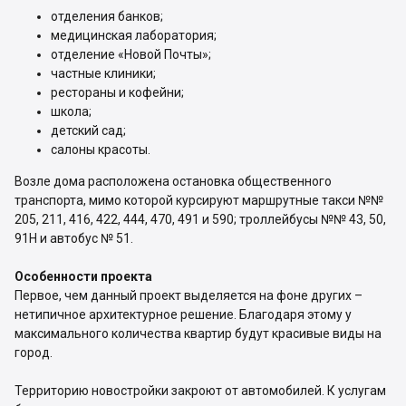
отделения банков;
медицинская лаборатория;
отделение «Новой Почты»;
частные клиники;
рестораны и кофейни;
школа;
детский сад;
салоны красоты.
Возле дома расположена остановка общественного
транспорта, мимо которой курсируют маршрутные такси №№
205, 211, 416, 422, 444, 470, 491 и 590; троллейбусы №№ 43, 50,
91Н и автобус № 51.
Особенности проекта
Первое, чем данный проект выделяется на фоне других –
нетипичное архитектурное решение. Благодаря этому у
максимального количества квартир будут красивые виды на
город.
Территорию новостройки закроют от автомобилей. К услугам