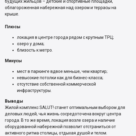
будущих жильцов – детские и спортивные площадки,
облагороженная набережная над озером и террасы на
крыше.
Плюсы
локация в центре города рядом с крупным ТРЦ;
озеро у дома;
близость к метро.
Минусы
мест в паркинге вдвое меньше, чем квартир;
невысокие потолки как для бизнес-класса;
отсутствие собственной коммерческой
инфраструктуры.
Выводы
Жилой комплекс SALUT! станет оптимальным выбором для
деловых людей, чья жизнь сосредоточена вокруг центра
города. В то же время, локация возле озера и наличие
оборудованной набережной позволит отстраниться от
активного ритма столицы, отдыхая душой и телом.