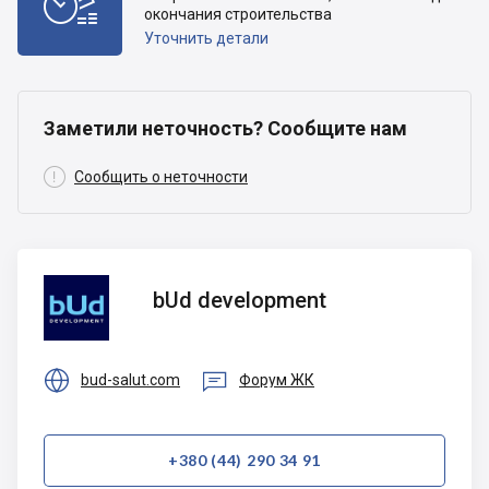

окончания строительства
Уточнить детали
Заметили неточность? Сообщите нам

Сообщить о неточности
bUd
bUd development
development


bud-salut.com
Форум ЖК
+380 (44) 290 34 91