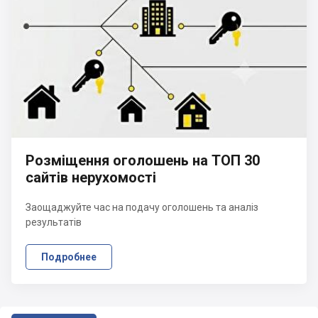
Розміщення оголошень на ТОП 30
сайтів нерухомості
Заощаджуйте час на подачу оголошень та аналіз
результатів
Подробнее