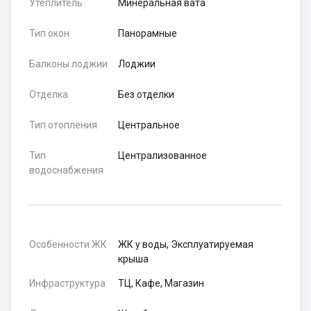
Утеплитель
Минеральная вата
Тип окон
Панорамные
Балконы лоджии
Лоджии
Отделка
Без отделки
Тип отопления
Центральное
Тип
Централизованное
водоснабжения
Особенности ЖК
ЖК у воды, Эксплуатируемая
крыша
Инфраструктура
ТЦ, Кафе, Магазин