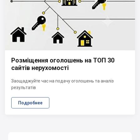
Розміщення оголошень на ТОП 30
сайтів нерухомості
Заощаджуйте час на подачу оголошень та аналіз
результатів
Подробнее