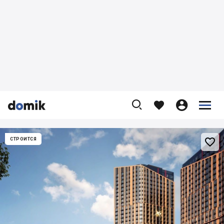










СТРОИТСЯ