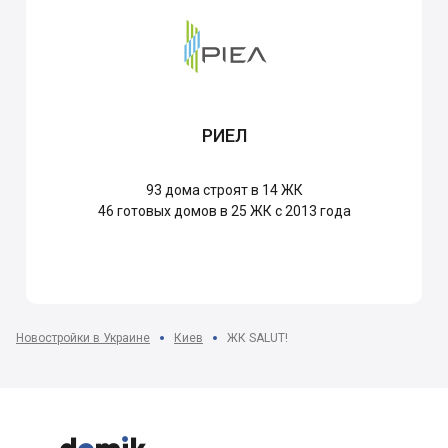
РИЕЛ
93
дома строят в 14 ЖК
46
готовых домов в 25 ЖК с 2013 года
Новостройки в Украине
Киев
ЖК SALUT!


