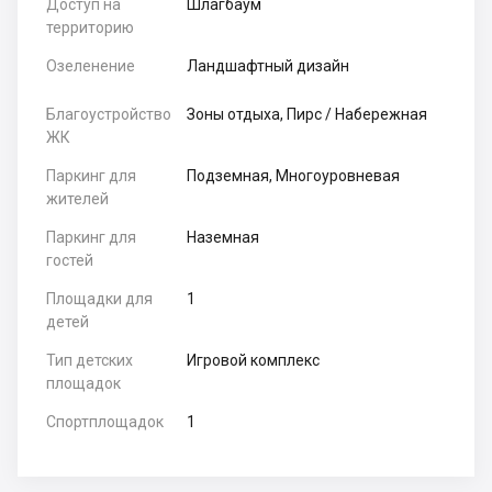
Доступ на
Шлагбаум
территорию
Озеленение
Ландшафтный дизайн
Благоустройство
Зоны отдыха, Пирс / Набережная
ЖК
Паркинг для
Подземная, Многоуровневая
жителей
Паркинг для
Наземная
гостей
Площадки для
1
детей
Тип детских
Игровой комплекс
площадок
Спортплощадок
1