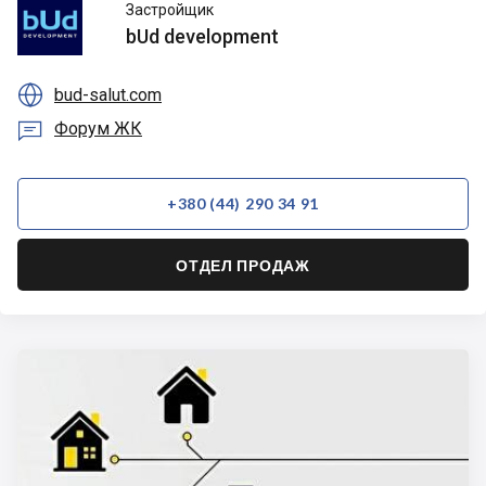
bUd
Застройщик
development
bUd development

bud-salut.com

Форум ЖК
+380 (44) 290 34 91
ОТДЕЛ ПРОДАЖ