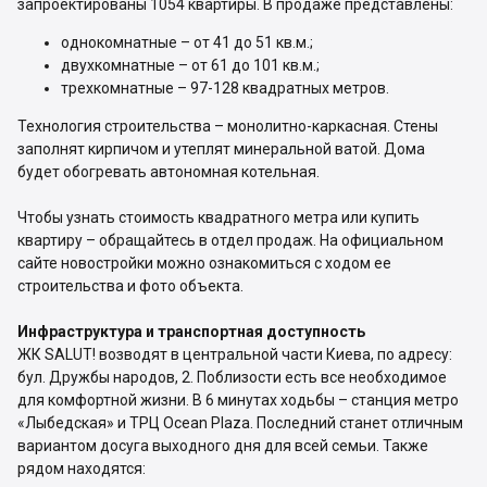
запроектированы 1054 квартиры. В продаже представлены:
однокомнатные – от 41 до 51 кв.м.;
двухкомнатные – от 61 до 101 кв.м.;
трехкомнатные – 97-128 квадратных метров.
Технология строительства – монолитно-каркасная. Стены
заполнят кирпичом и утеплят минеральной ватой. Дома
будет обогревать автономная котельная.
Чтобы узнать стоимость квадратного метра или купить
квартиру – обращайтесь в отдел продаж. На официальном
сайте новостройки можно ознакомиться с ходом ее
строительства и фото объекта.
Инфраструктура и транспортная доступность
ЖК SALUT! возводят в центральной части Киева, по адресу:
бул. Дружбы народов, 2. Поблизости есть все необходимое
для комфортной жизни. В 6 минутах ходьбы – станция метро
«Лыбедская» и ТРЦ Ocean Plaza. Последний станет отличным
вариантом досуга выходного дня для всей семьи. Также
рядом находятся: