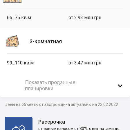
66...75
кв.м
от 2.93 млн грн
3-комнатная
99...110
кв.м
от 3.47 млн грн
Показать проданные

планировки
Цены на объекты от застройщика актуальны на 23.02.2022
Рассрочка
с первым взносом от 30%, с выплатами до