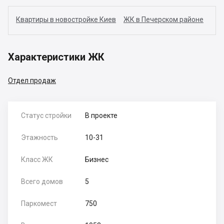
Квартиры в новостройке Киев
ЖК в Печерском районе
Характеристики ЖК
Отдел продаж
Статус стройки
В проекте
Этажность
10-31
Класс ЖК
Бизнес
Всего домов
5
Паркомест
750