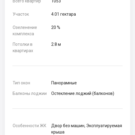
Всего квартир
1053
Участок
4.01 гектара
Озеленение
20 %
комплекса
Потолки в
2.8 м
квартирах
Тип окон
Панорамные
Балконы лоджии
Остекление лоджий (балконов)
Особенности ЖК
Двор без машин, Эксплуатируемая
крыша