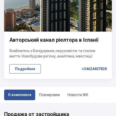
Авторський канал ріелтора в Іспанії
Знайомтесь з Бенідормом, нерухомістю та стилем
життя. Новобудови регіону, аналітика, інвестиції
Подробнее
+34624407828
О комплексе
Планировки
Новости ЖК
Продажа от застройщика