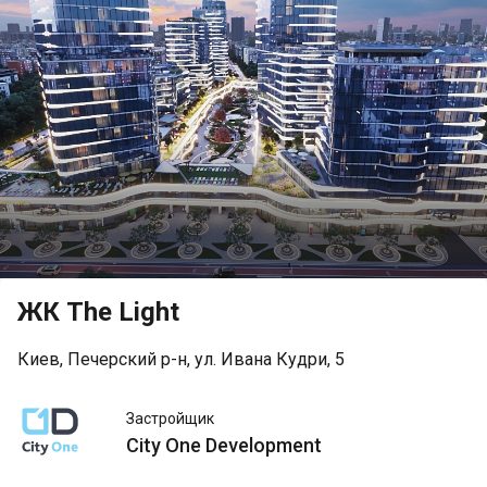
ЖК The Light
Киев, Печерский р-н, ул. Ивана Кудри, 5
City One
Застройщик
Development
City One Development