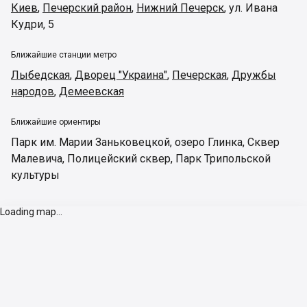
Киев
,
Печерский район
,
Нижний Печерск
,
ул. Ивана
Кудри, 5
Ближайшие станции метро
Лыбедская
,
Дворец "Украина"
,
Печерская
,
Дружбы
народов
,
Демеевская
Ближайшие ориентиры
Парк им. Марии Заньковецкой
,
озеро Глинка
,
Сквер
Малевича
,
Полицейский сквер
,
Парк Трипольской
культуры
Loading map...