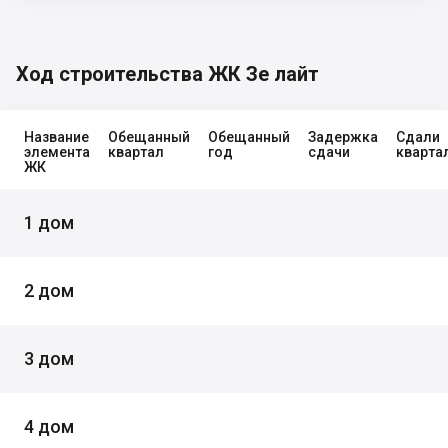
Ход строительства ЖК Зе лайт
Название
Обещанный
Обещанный
Задержка
Сдали
элемента
квартал
год
сдачи
кварта
ЖК
1 дом
2 дом
3 дом
4 дом