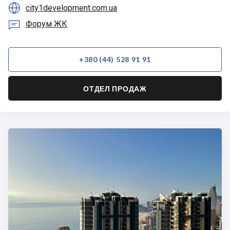

city1development.com.ua

Форум ЖК
+380 (44) 528 91 91
ОТДЕЛ ПРОДАЖ