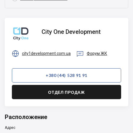
City One
City One Development
Development


city1development.com.ua
Форум ЖК
+380 (44) 528 91 91
ОТДЕЛ ПРОДАЖ
Расположение
Адрес