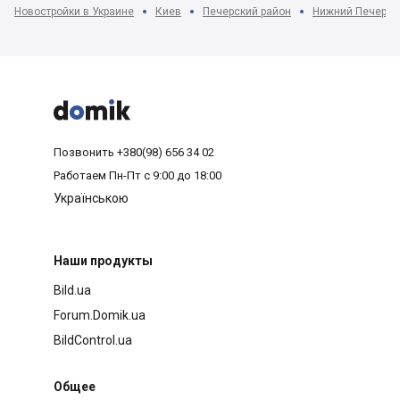
Новостройки в Украине
Киев
Печерский район
Нижний Печерск



Позвонить
+380(98) 656 34 02
Работаем
Пн-Пт с 9:00 до 18:00
Українською
Наши продукты
Bild.ua
Forum.Domik.ua
BildControl.ua
Общее