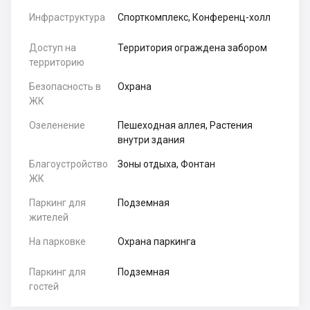
Инфраструктура
Спорткомплекс, Конференц-холл
Доступ на
Территория ограждена забором
территорию
Безопасность в
Охрана
ЖК
Озеленение
Пешеходная аллея, Растения
внутри здания
Благоустройство
Зоны отдыха, Фонтан
ЖК
Паркинг для
Подземная
жителей
На парковке
Охрана паркинга
Паркинг для
Подземная
гостей