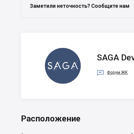
Заметили неточность? Сообщите нам
SAGA
Development
SAGA Dev

Форум ЖК
Расположение