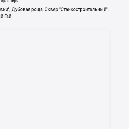
 ориентиры
вки"
,
Дубовая роща
,
Сквер "Станкостроительный"
,
й Гай