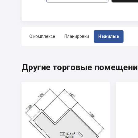
О комплексе
Планировки
Нежилые
Другие торговые помещения,