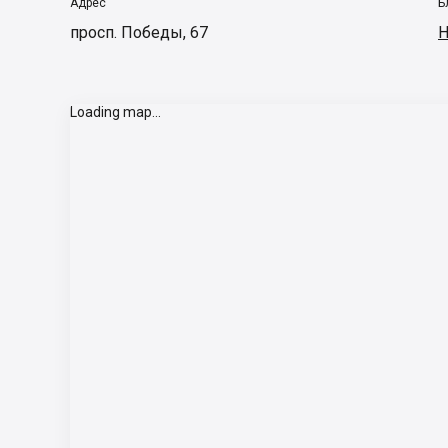
Адрес
Б
просп. Победы, 67
Н
Loading map...