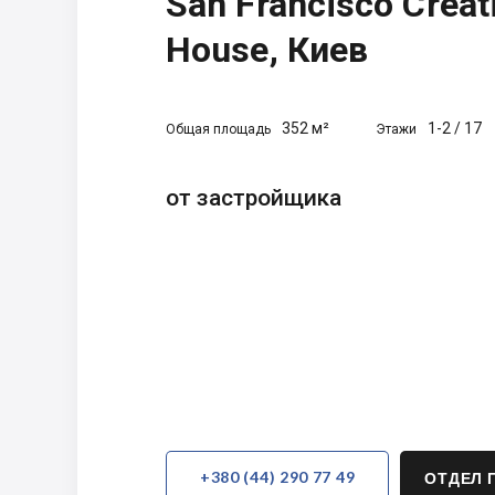
San Francisco Creat
House, Киев
352 м²
1-2
/
17
Общая площадь
Этажи
от застройщика
+380 (44) 290 77 49
ОТДЕЛ 