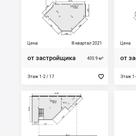
Цена:
III квартал 2021
Цена:
от застройщика
от з
405.9 м²

Этаж 1-2 / 17
Этаж 1-