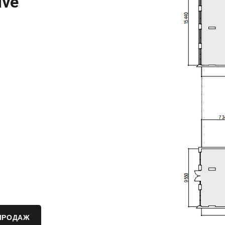
ive
ПРОДАЖ