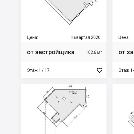
Цена:
II квартал 2020
Цена:
от застройщика
от з
102.6 м²

Этаж 1 / 17
Этаж 1-