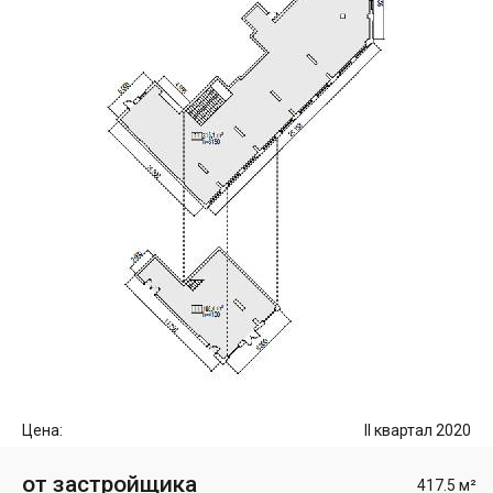
Цена:
II квартал 2020
от застройщика
417.5 м²