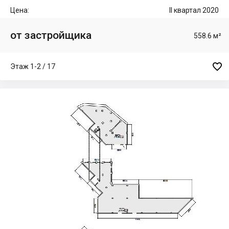
Цена:
II квартал 2020
от застройщика
558.6 м²

Этаж 1-2 / 17