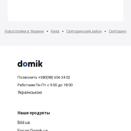
Новостройки в Украине
Киев
Святошинский район
Святошино



Позвонить
+380(98) 656 34 02
Работаем
Пн-Пт с 9:00 до 18:00
Українською
Наши продукты
Bild.ua
Forum.Domik.ua