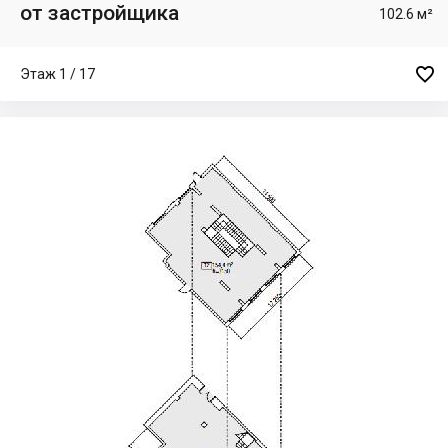
от застройщика
102.6 м²

Этаж 1 / 17