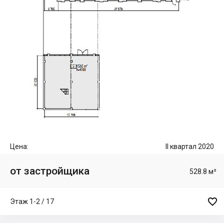
Цена:
II квартал 2020
от застройщика
528.8 м²

Этаж 1-2 / 17