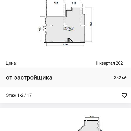
Цена:
III квартал 2021
от застройщика
352 м²

Этаж 1-2 / 17