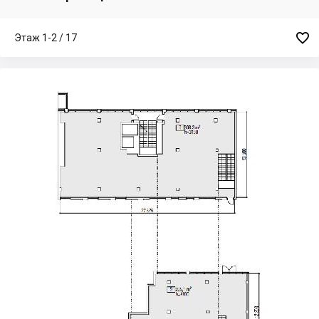

Этаж 1-2 / 17