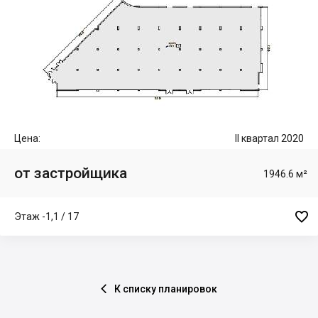
Цена:
II квартал 2020
от застройщика
1946.6 м²

Этаж -1,1 / 17
К списку планировок
