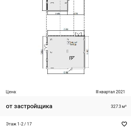
Цена:
III квартал 2021
от застройщика
327.3 м²

Этаж 1-2 / 17