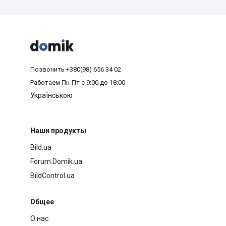



Позвонить
+380(98) 656 34 02
Работаем
Пн-Пт с 9:00 до 18:00
Українською
Наши продукты
Bild.ua
Forum.Domik.ua
BildControl.ua
Общее
О нас