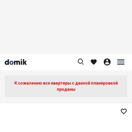









К сожалению все квартиры c данной планировкой
проданы
