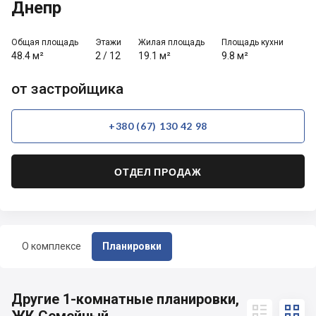
Днепр
Общая площадь
Этажи
Жилая площадь
Площадь кухни
48.4 м²
2
/
12
19.1 м²
9.8 м²
от застройщика
+380 (67) 130 42 98
ОТДЕЛ ПРОДАЖ
О комплексе
Планировки
Другие 1-комнатные планировки,

