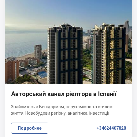
Авторський канал ріелтора в Іспанії
Знайомтесь з Бенідормом, нерухомістю та стилем
життя. Новобудови регіону, аналітика, інвестиції
Подробнее
+34624407828