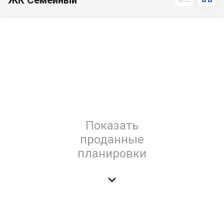
ЖК Семейный
Показать
проданные
планировки
