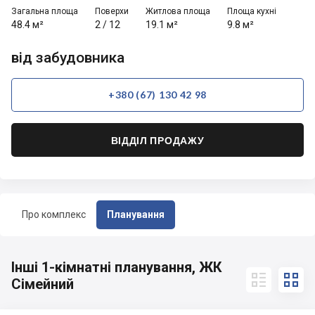
Загальна площа
Поверхи
Житлова площа
Площа кухні
48.4 м²
2
/
12
19.1 м²
9.8 м²
від забудовника
+380 (67) 130 42 98
ВІДДІЛ ПРОДАЖУ
Про комплекс
Планування
Інші 1-кімнатні планування, ЖК


Сімейний