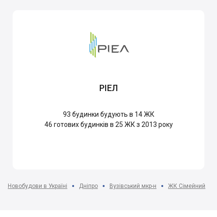
РІЕЛ
93
будинки будують в 14 ЖК
46
готових будинків в 25 ЖК з 2013 року
Новобудови в Україні
Дніпро
Вузівський мкр-н
ЖК Сімейний