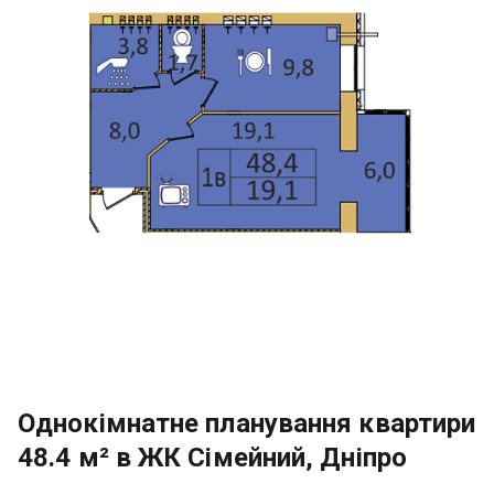
Однокімнатне планування квартири
48.4 м² в ЖК Сімейний, Дніпро