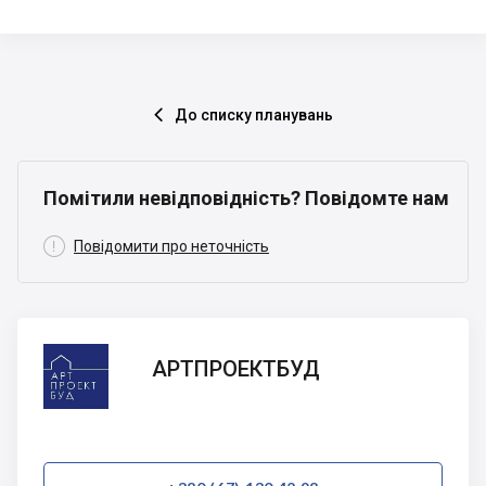
До списку планувань

Помітили невідповідність? Повідомте нам

Повідомити про неточність
АРТПРОЕКТБУД
АРТПРОЕКТБУД