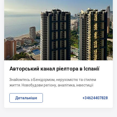
Авторський канал ріелтора в Іспанії
Знайомтесь з Бенідормом, нерухомістю та стилем
життя. Новобудови регіону, аналітика, інвестиції
Детальніше
+34624407828