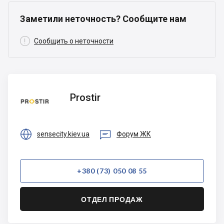
Заметили неточность? Сообщите нам

Сообщить о неточности
Prostir
Prostir


sensecity.kiev.ua
Форум ЖК
+380 (73) 050 08 55
ОТДЕЛ ПРОДАЖ