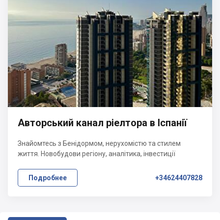
Авторський канал ріелтора в Іспанії
Знайомтесь з Бенідормом, нерухомістю та стилем
життя. Новобудови регіону, аналітика, інвестиції
Подробнее
+34624407828