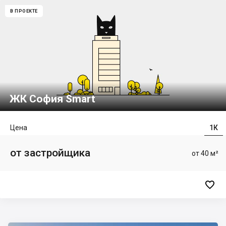
В ПРОЕКТЕ
ЖК София Smart
Цена
1К
от застройщика
от 40 м²
