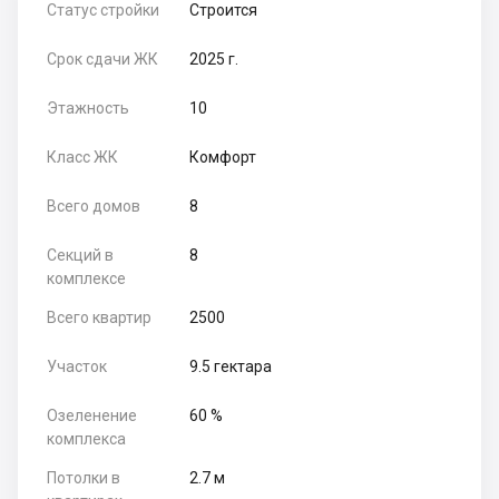
Статус стройки
Строится
Срок сдачи ЖК
2025 г.
Этажность
10
Класс ЖК
Комфорт
Всего домов
8
Секций в
8
комплексе
Всего квартир
2500
Участок
9.5 гектара
Озеленение
60 %
комплекса
Потолки в
2.7 м