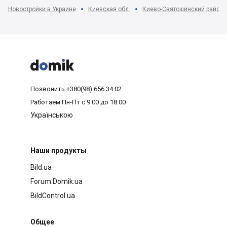
Новостройки в Украине
Киевская обл.
Киево-Святошинский район



Позвонить
+380(98) 656 34 02
Работаем
Пн-Пт с 9:00 до 18:00
Українською
Наши продукты
Bild.ua
Forum.Domik.ua
BildControl.ua
Общее