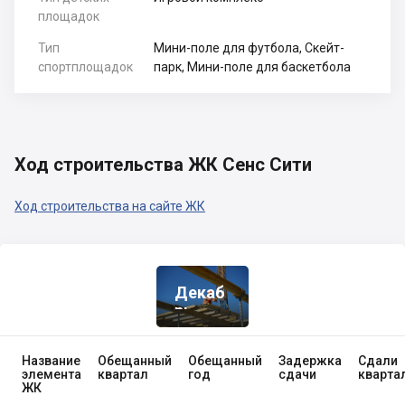
площадок
Тип
Мини-поле для футбола, Скейт-
спортплощадок
парк, Мини-поле для баскетбола
Ход строительства ЖК Сенс Сити
Ход строительства на сайте ЖК
Декаб
Рь
2025
Название
Обещанный
Обещанный
Задержка
Сдали
элемента
квартал
год
сдачи
кварта
ЖК