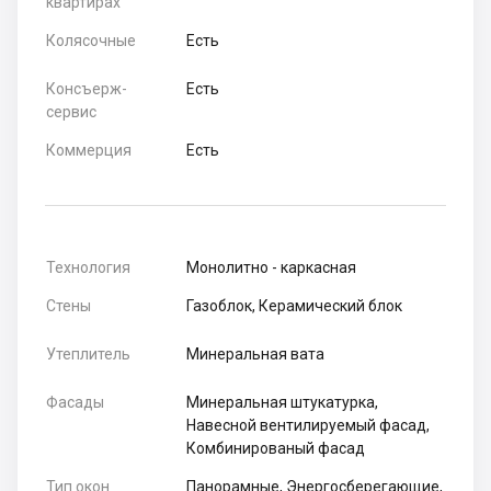
квартирах
Колясочные
Есть
Консъерж-
Есть
сервис
Коммерция
Есть
Технология
Монолитно - каркасная
Стены
Газоблок, Керамический блок
Утеплитель
Минеральная вата
Фасады
Минеральная штукатурка,
Навесной вентилируемый фасад,
Комбинированый фасад
Тип окон
Панорамные, Энергосберегающие,