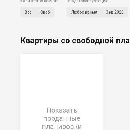
Количество комнат
Ввод в эксплуатацию
Все
Своб
Любое время
3 кв 2026
Квартиры со свободной пл
Показать
проданные
планировки