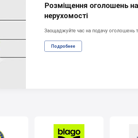
Розміщення оголошень на
нерухомості
Заощаджуйте час на подачу оголошень та
Подробнее