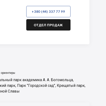
+380 (44) 337 77 99
ОТДЕЛ ПРОДАЖ
 ориентиры
льный парк академика А. А. Богомольца
,
кий парк
,
Парк "Городской сад"
,
Крещатый парк
,
чной Славы