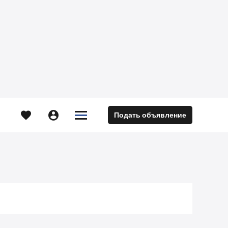





Подать объявление
м