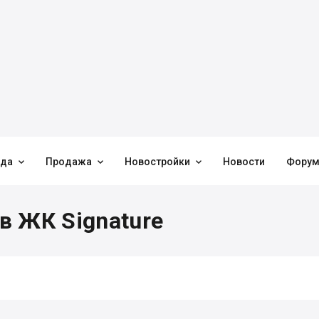



нда
Продажа
Новостройки
Новости
Фору
в ЖК Signature