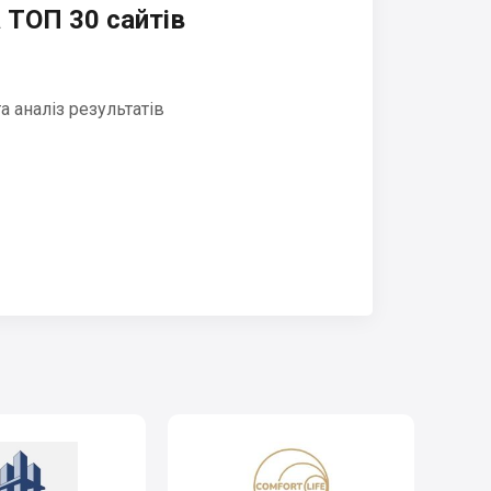
 ТОП 30 сайтів
 аналіз результатів