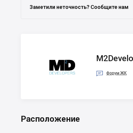
Заметили неточность? Сообщите нам
M2Developers
M2Develo

Форум ЖК
Расположение