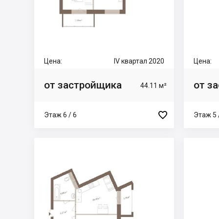
Цена:
IV квартал 2020
Цена:
от застройщика
от з
44.11 м²

Этаж 6 / 6
Этаж 5 