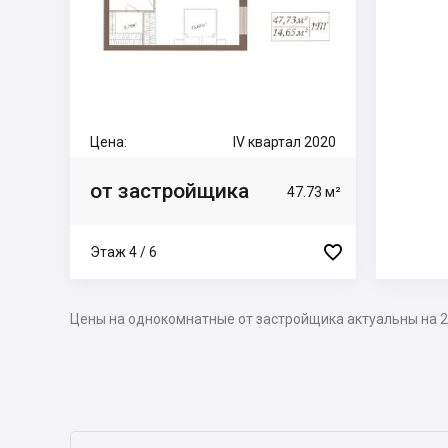
Цена:
IV квартал 2020
от застройщика
47.73 м²

Этаж 4 / 6
Цены на однокомнатные от застройщика актуальны на 2