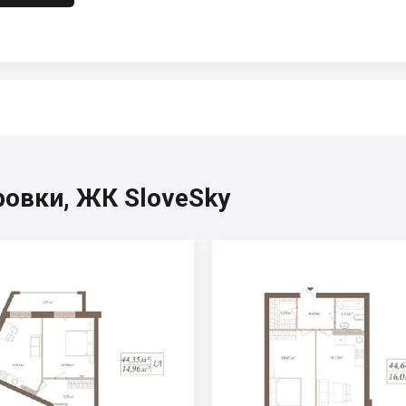
овки, ЖК SloveSky