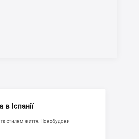
 в Іспанії
 та стилем життя. Новобудови