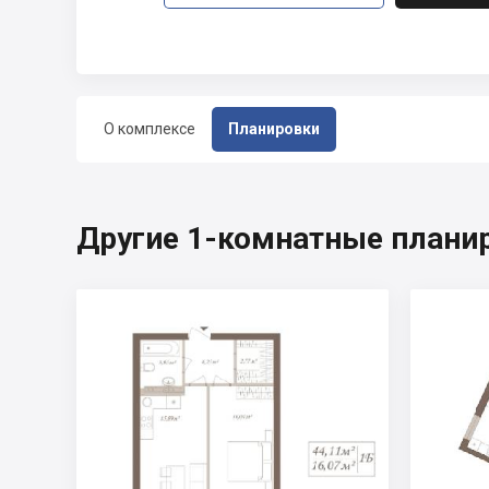
О комплексе
Планировки
Другие 1-комнатные планир