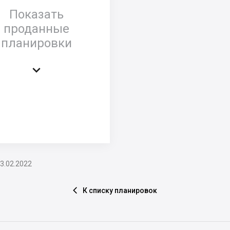
Показать
проданные
планировки

3.02.2022
К списку планировок
