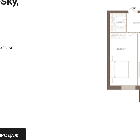
Sky,
6.13 м²
ПРОДАЖ