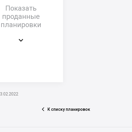
Показать
проданные
планировки

3.02.2022
К списку планировок
