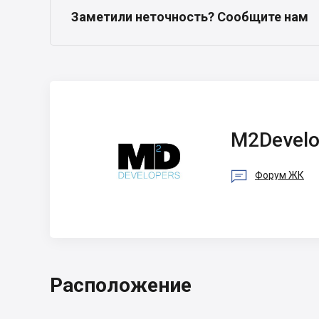
Заметили неточность? Сообщите нам
M2Developers
M2Develo

Форум ЖК
Расположение