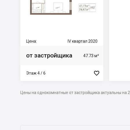
Цена:
IV квартал 2020
от застройщика
47.73 м²

Этаж 4 / 6
Цены на однокомнатные от застройщика актуальны на 2