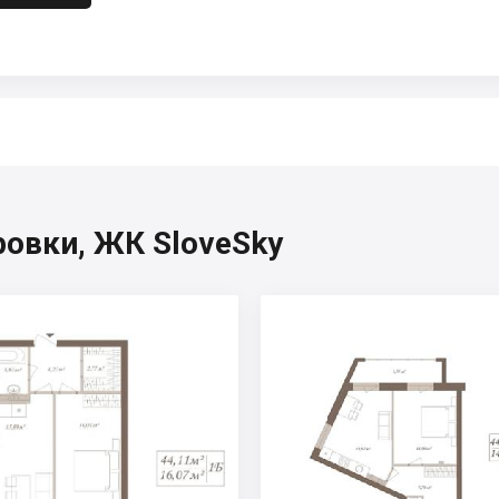
овки, ЖК SloveSky