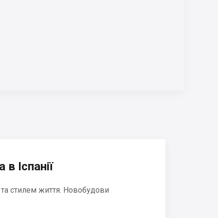
 в Іспанії
 та стилем життя. Новобудови