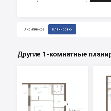
О комплексе
Планировки
Другие 1-комнатные планир