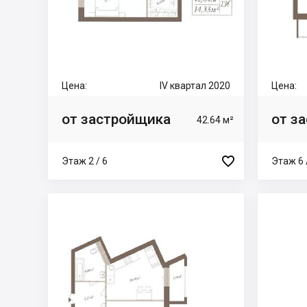
Цена:
IV квартал 2020
Цена:
от застройщика
от з
42.64 м²

Этаж 2 / 6
Этаж 6 