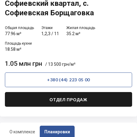
Софиевский квартал, с.
Софиевская Борщаговка
Общая площадь
Этажи
Жилая площадь
77.96 м²
1,2,3
/
11
35.2 м²
Площадь кухни
18.58 м²
1.05 млн грн
/ 13 500 грн/м²
+380 (44) 223 05 00
ОТДЕЛ ПРОДАЖ
О комплексе
Планировки