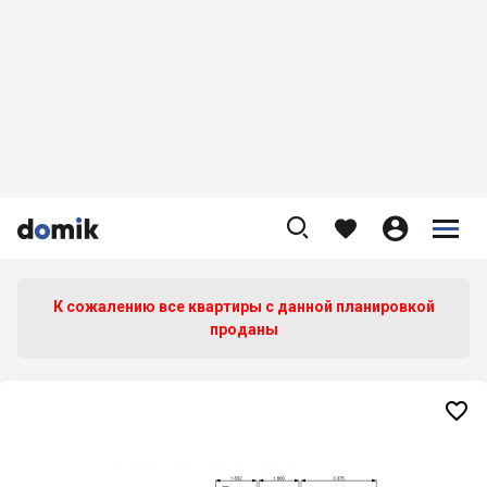









К сожалению все квартиры c данной планировкой
проданы
