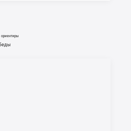
 ориентиры
беды