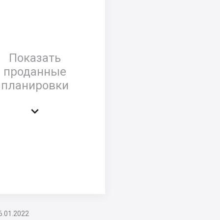
Показать
проданные
планировки

6.01.2022