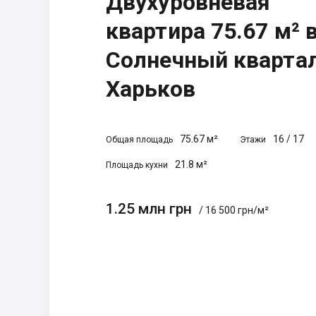
Двухуровневая
квартира 75.67 м² 
Солнечный квартал
Харьков
75.67 м²
16
/
17
Общая площадь
Этажи
21.8 м²
Площадь кухни
1.25 млн грн
/ 16 500 грн/м²