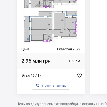
Цена:
II квартал 2022
2.95 млн грн
159.7 м²

Этаж 16 / 17

Уточнить наличие
Цены на двухуровневые от застройщика актуальны на 2