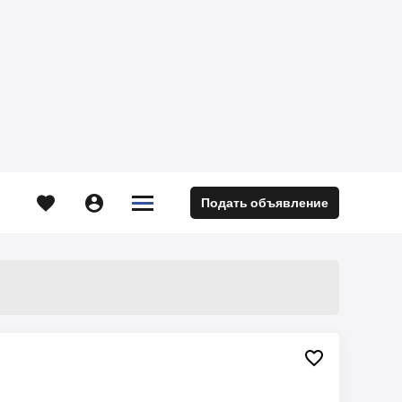





Подать объявление
м
