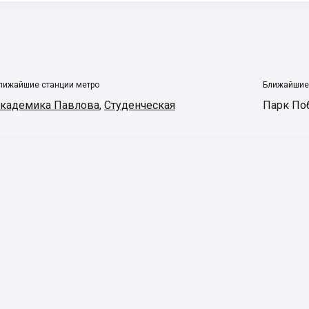
лижайшие станции метро
Ближайшие
кадемика Павлова
,
Студенческая
Парк По