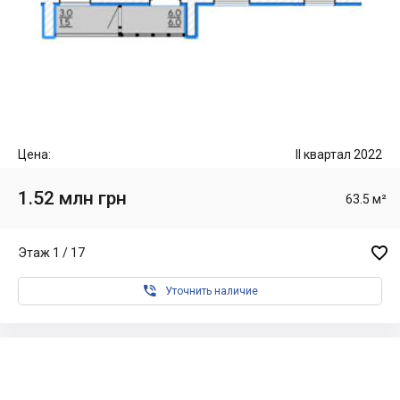
Цена:
II квартал 2022
1.52 млн грн
63.5 м²

Этаж 1 / 17

Уточнить наличие