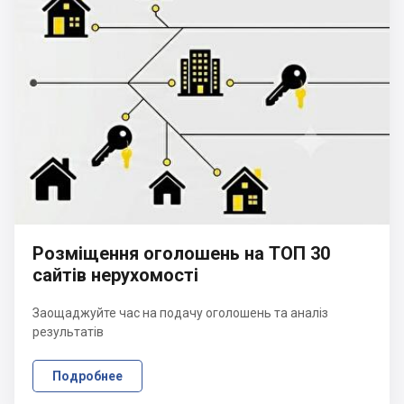
Розміщення оголошень на ТОП 30
сайтів нерухомості
Заощаджуйте час на подачу оголошень та аналіз
результатів
Подробнее