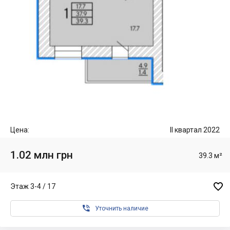
Цена:
II квартал 2022
1.02 млн грн
39.3 м²

Этаж 3-4 / 17

Уточнить наличие