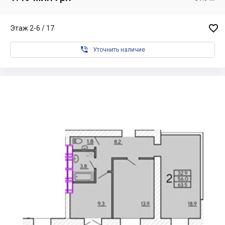

Этаж 2-6 / 17

Уточнить наличие