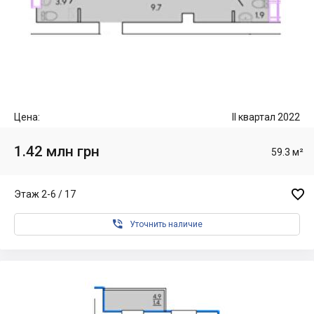
Цена:
II квартал 2022
1.42 млн грн
59.3 м²

Этаж 2-6 / 17

Уточнить наличие