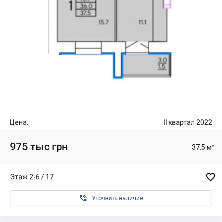
Цена:
II квартал 2022
975 тыс грн
37.5 м²

Этаж 2-6 / 17

Уточнить наличие