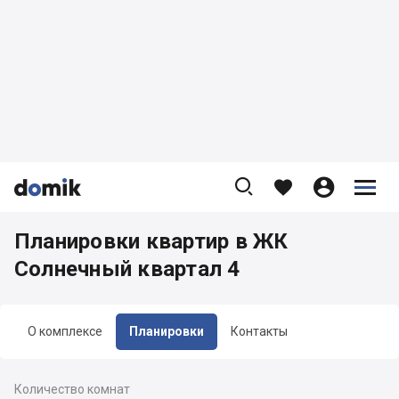









Планировки квартир в ЖК
Солнечный квартал 4
О комплексе
Планировки
Контакты
Количество комнат