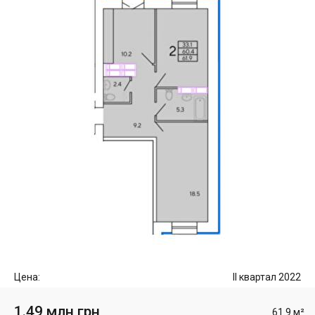
Цена:
II квартал 2022
1.49 млн грн
61.9 м²