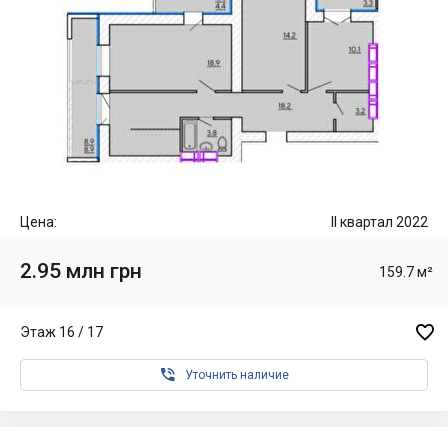
Цена:
II квартал 2022
2.95 млн грн
159.7 м²

Этаж 16 / 17

Уточнить наличие