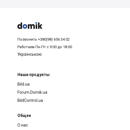



Позвонить
+380(98) 656 34 02
Работаем
Пн-Пт с 9:00 до 18:00
Українською
Наши продукты
Bild.ua
Forum.Domik.ua
BildControl.ua
Общее
О нас