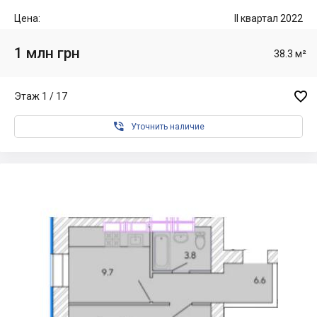
Цена:
II квартал 2022
1 млн грн
38.3 м²

Этаж 1 / 17

Уточнить наличие