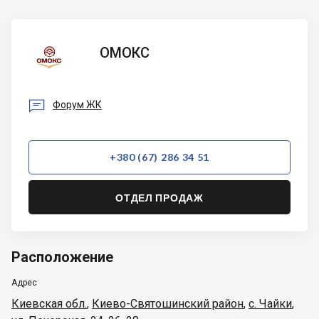
ОМОКС
ОМОКС

Форум ЖК
+380 (67) 286 34 51
ОТДЕЛ ПРОДАЖ
Расположение
Адрес
Киевская обл.
,
Киево-Святошинский район
,
с. Чайки
,