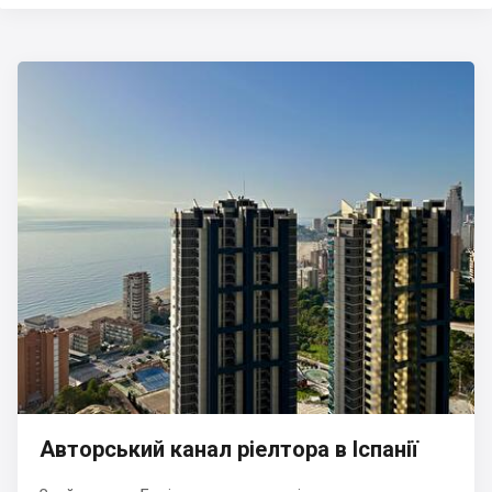
Авторський канал ріелтора в Іспанії