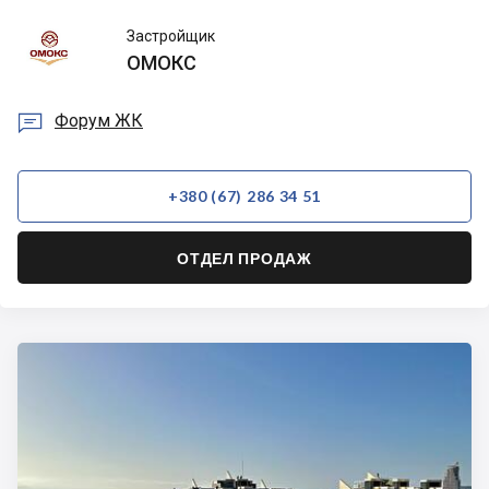
ОМОКС
Застройщик
ОМОКС

Форум ЖК
+380 (67) 286 34 51
ОТДЕЛ ПРОДАЖ