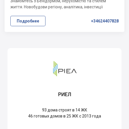
Знайомтесь з Бенідормом, нерухомістю та стилем
життя. Новобудови регіону, аналітика, інвестиції
Подробнее
+34624407828
РИЕЛ
93
дома строят в 14 ЖК
46
готовых домов в 25 ЖК с 2013 года