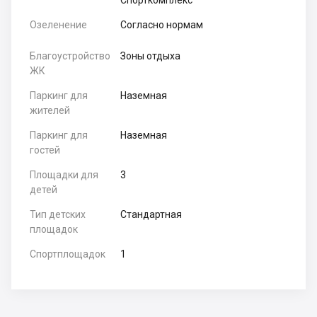
Спорткомплекс
Озеленение
Согласно нормам
Благоустройство
Зоны отдыха
ЖК
Паркинг для
Наземная
жителей
Паркинг для
Наземная
гостей
Площадки для
3
детей
Тип детских
Стандартная
площадок
Спортплощадок
1