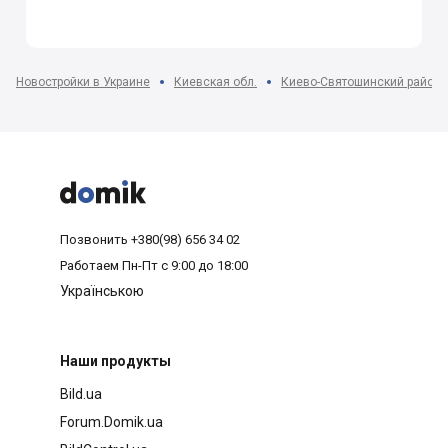
Новостройки в Украине
Киевская обл.
Киево-Святошинский район



Позвонить
+380(98) 656 34 02
Работаем
Пн-Пт с 9:00 до 18:00
Українською
Наши продукты
Bild.ua
Forum.Domik.ua