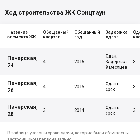
Ход строительства ЖК Сонцтаун
Название
Обещанный
Обещанный
Задержка
Сд
элемента ЖК
квартал
год
сдачи
кв
Сдан.
Печерская,
4
2016
Задержка
3
24
8 месяцев
Печерская,
Сдан в
4
2015
3
26
срок
Печерская,
Сдан в
3
2014
3
28
срок
В таблице указаны сроки сдачи, которые были объявлены
застройщиком первоначально.