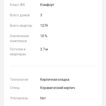
Класс ЖК
Комфорт
Всего домов
3
Всего квартир
1274
Озеленение
10 %
комплекса
Потолки в
2.7 м
квартирах
Технология
Кирпичная кладка
Стены
Керамический кирпич
Утеплитель
Нет