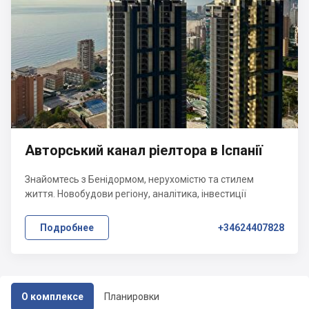
Авторський канал ріелтора в Іспанії
Знайомтесь з Бенідормом, нерухомістю та стилем
життя. Новобудови регіону, аналітика, інвестиції
Подробнее
+34624407828
О комплексе
Планировки