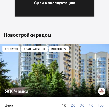
Сдан в эксплуатацию
Новостройки рядом
СТРОИТСЯ
СДАН ЧАСТИЧНО
ИПОТЕКА 7%
ЖК Чайка
Цена
1К
2К
3К
4К
Торг