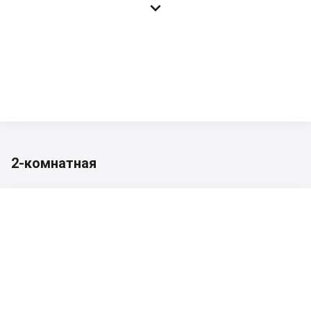

2-комнатная