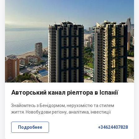
Авторський канал ріелтора в Іспанії
Знайомтесь з Бенідормом, нерухомістю та стилем
життя. Новобудови регіону, аналітика, інвестиції
Подробнее
+34624407828