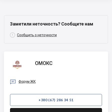
Заметили неточность? Сообщите нам

Сообщить о неточности
ОМОКС
ОМОКС

Форум ЖК
+380 (67) 286 34 51