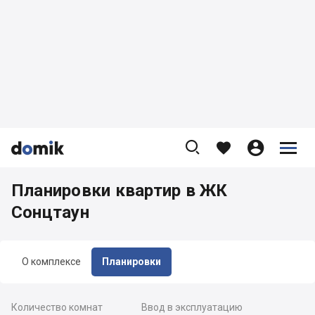









Планировки квартир в ЖК
Сонцтаун
О комплексе
Планировки
Количество комнат
Ввод в эксплуатацию