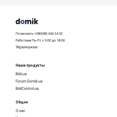



Позвонить
+380(98) 656 34 02
Работаем
Пн-Пт с 9:00 до 18:00
Українською
Наши продукты
Bild.ua
Forum.Domik.ua
BildControl.ua
Общее
О нас