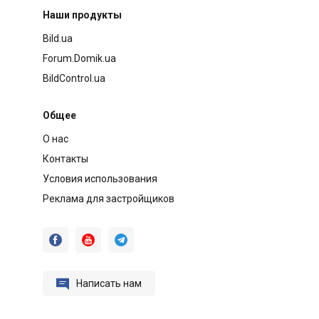
Наши продукты
Bild.ua
Forum.Domik.ua
BildControl.ua
Общее
О нас
Контакты
Условия использования
Реклама для застройщиков




Написать нам