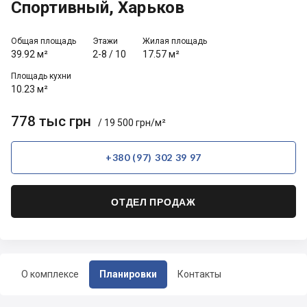
Спортивный, Харьков
Общая площадь
Этажи
Жилая площадь
39.92 м²
2-8
/
10
17.57 м²
Площадь кухни
10.23 м²
778 тыс грн
/ 19 500 грн/м²
+380 (97) 302 39 97
ОТДЕЛ ПРОДАЖ
О комплексе
Планировки
Контакты