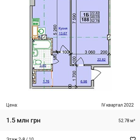
Цена:
IV квартал 2022
1.5 млн грн
52.78 м²

Этаж 2-8 / 10