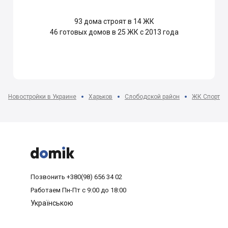
93
дома строят в 14 ЖК
46
готовых домов в 25 ЖК с 2013 года
Новостройки в Украине
Харьков
Слободской район
ЖК Спортив



Позвонить
+380(98) 656 34 02
Работаем
Пн-Пт с 9:00 до 18:00
Українською