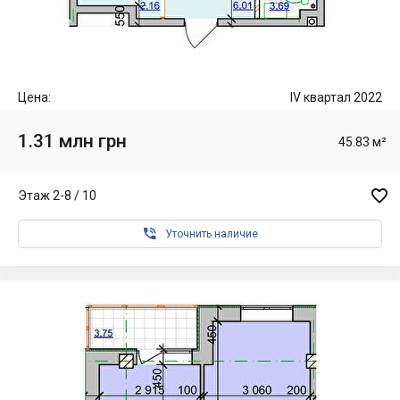
Цена:
IV квартал 2022
1.31 млн грн
45.83 м²

Этаж 2-8 / 10

Уточнить наличие