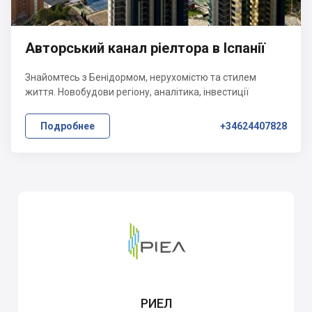
Авторський канал ріелтора в Іспанії
Знайомтесь з Бенідормом, нерухомістю та стилем
життя. Новобудови регіону, аналітика, інвестиції
Подробнее
+34624407828
РИЕЛ