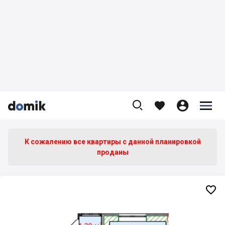









К сожалению все квартиры c данной планировкой
проданы
