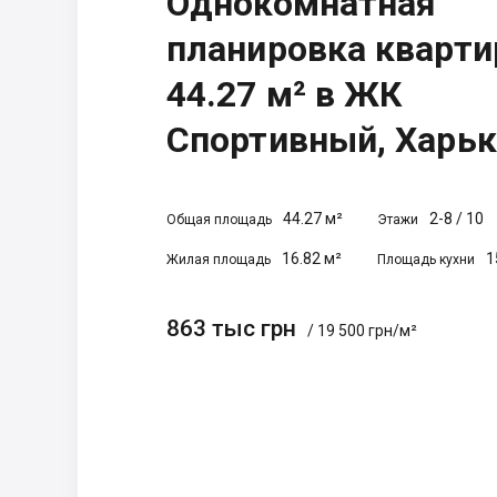
Однокомнатная
планировка кварт
44.27 м² в ЖК
Спортивный, Харьк
44.27 м²
2-8
/
10
Общая площадь
Этажи
16.82 м²
1
Жилая площадь
Площадь кухни
863 тыс грн
/ 19 500 грн/м²