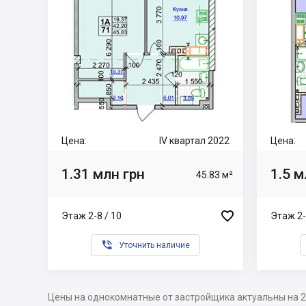
Цена:
IV квартал 2022
Цена:
1.31 млн грн
1.5 м
45.83 м²

Этаж 2-8 / 10
Этаж 2-

Уточнить наличие
Цены на однокомнатные от застройщика актуальны на 2