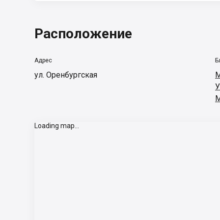
Расположение
Адрес
Б
ул. Оренбургская
М
У
Loading map...