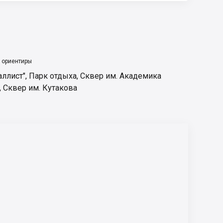
 ориентиры
аллист"
,
Парк отдыха
,
Сквер им. Академика
,
Сквер им. Кутакова