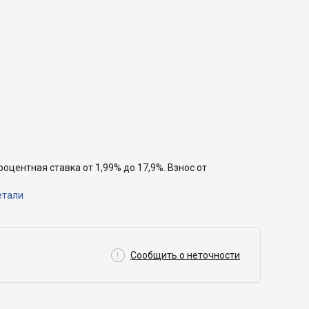
Процентная ставка от 1,99% до 17,9%. Взнос от
етали

Сообщить о неточности