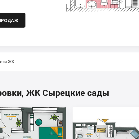
ПРОДАЖ
сти ЖК
ровки, ЖК Сырецкие сады