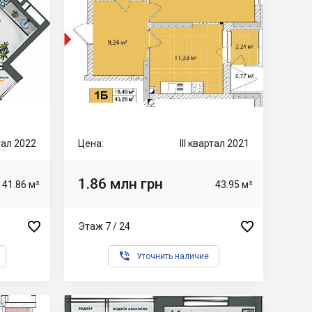
ртал 2022
Цена:
III квартал 2021
1.86 млн грн
41.86 м²
43.95 м²


Этаж 7 / 24

Уточнить наличие