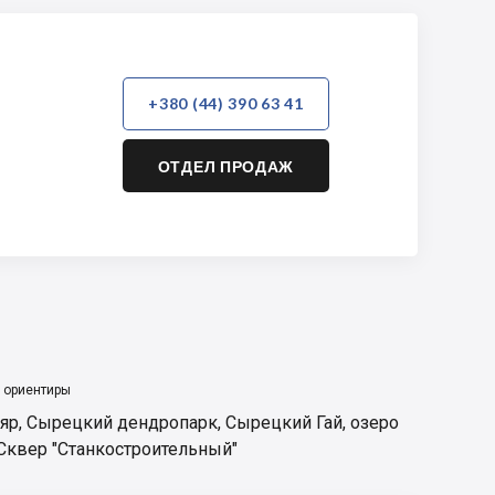
+380 (44) 390 63 41
ОТДЕЛ ПРОДАЖ
 ориентиры
 яр
,
Сырецкий дендропарк
,
Сырецкий Гай
,
озеро
Сквер "Станкостроительный"