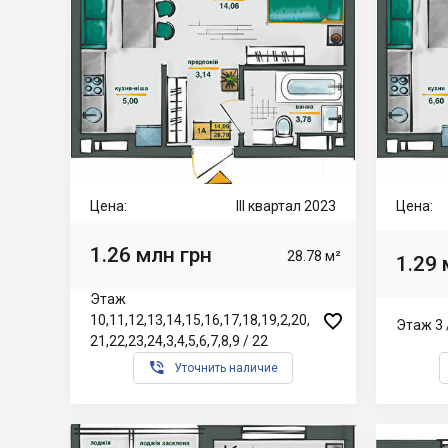
Цена:
III квартал 2023
Цена:
1.26 млн грн
28.78 м²
1.29 
Этаж

10,11,12,13,14,15,16,17,18,19,2,20,
Этаж 3 
21,22,23,24,3,4,5,6,7,8,9 / 22

Уточнить наличие