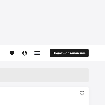





Подать объявление
м
