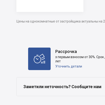
Цены на однокомнатные от застройщика актуальны на 2
Рассрочка

з первым взносом от 30%. Срок 
лет
Уточнить детали
Заметили неточность? Сообщите нам