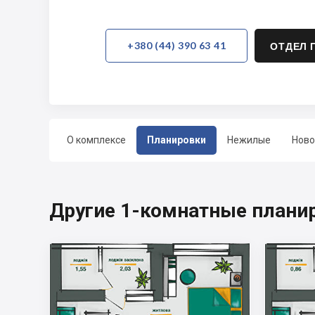
+380 (44) 390 63 41
ОТДЕЛ 
О комплексе
Планировки
Нежилые
Ново
Другие 1-комнатные плани