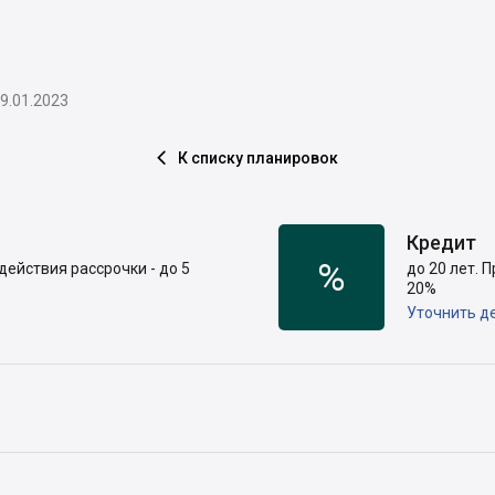
9.01.2023
К списку планировок

Кредит
%
действия рассрочки - до 5
до 20 лет. 
20%
Уточнить д