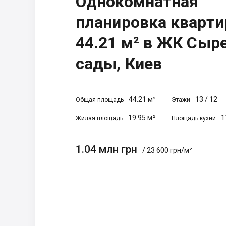
Однокомнатная
планировка кварт
44.21 м² в ЖК Сыр
сады, Киев
44.21 м²
13
/
12
Общая площадь
Этажи
19.95 м²
1
Жилая площадь
Площадь кухни
1.04 млн грн
/ 23 600 грн/м²