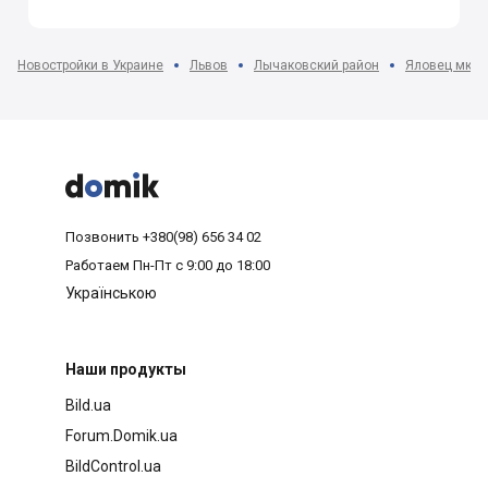
Новостройки в Украине
Львов
Лычаковский район
Яловец мкр-



Позвонить
+380(98) 656 34 02
Работаем
Пн-Пт с 9:00 до 18:00
Українською
Наши продукты
Bild.ua
Forum.Domik.ua
BildControl.ua