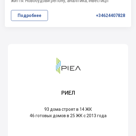
життя. Новобудови регіону, аналітика, інвестиції
Подробнее
+34624407828
РИЕЛ
93
дома строят в 14 ЖК
46
готовых домов в 25 ЖК с 2013 года