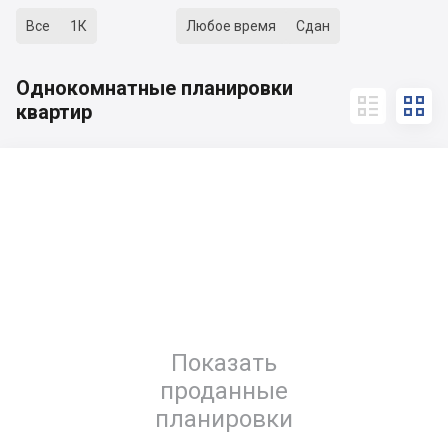
Все
1К
Любое время
Сдан
Однокомнатные планировки


квартир
Показать
проданные
планировки