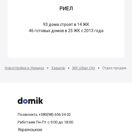
РИЕЛ
93
дома строят в 14 ЖК
46
готовых домов в 25 ЖК с 2013 года
Новостройки в Украине
Харьков
ЖК Urban City
Отдел продаж



Позвонить
+380(98) 656 34 02
Работаем
Пн-Пт с 9:00 до 18:00
Українською