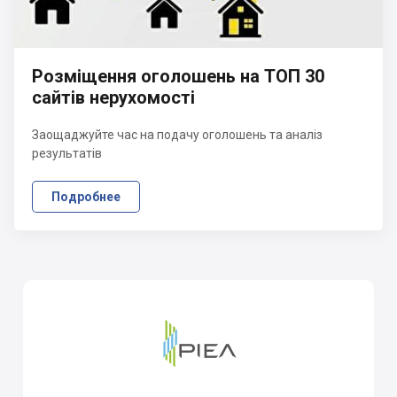
Розміщення оголошень на ТОП 30
сайтів нерухомості
Заощаджуйте час на подачу оголошень та аналіз
результатів
Подробнее