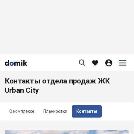









Контакты отдела продаж ЖК
Urban City
О комплексе
Планировки
Контакты