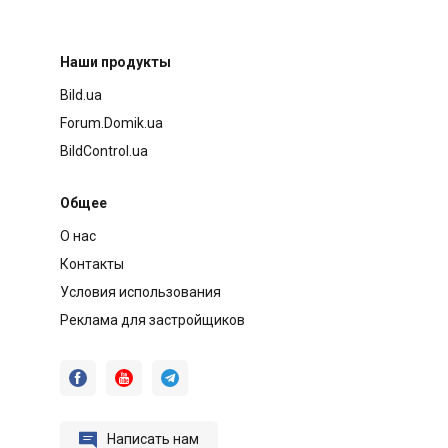
Наши продукты
Bild.ua
Forum.Domik.ua
BildControl.ua
Общее
О нас
Контакты
Условия использования
Реклама для застройщиков




Написать нам