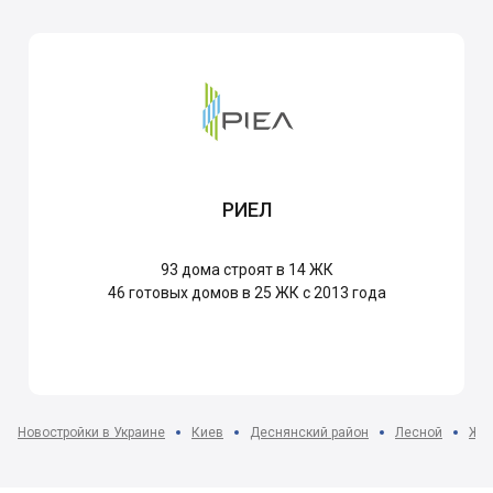
РИЕЛ
93
дома строят в 14 ЖК
46
готовых домов в 25 ЖК с 2013 года
Новостройки в Украине
Киев
Деснянский район
Лесной
ЖК 