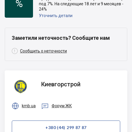
%
под 7%. На следующие 18 лет и 9 месяцев -
24%
Уточнить детали
Заметили неточность? Сообщите нам

Сообщить о неточности
Киевгорстрой
Киевгорстрой


kmb.ua
Форум ЖК
+380 (44) 299 87 87