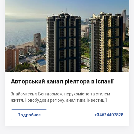
Авторський канал ріелтора в Іспанії
Знайомтесь з Бенідормом, нерухомістю та стилем
життя. Новобудови регіону, аналітика, інвестиції
Подробнее
+34624407828