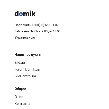



Позвонить
+380(98) 656 34 02
Работаем
Пн-Пт с 9:00 до 18:00
Українською
Наши продукты
Bild.ua
Forum.Domik.ua
BildControl.ua
Общее
О нас
Контакты