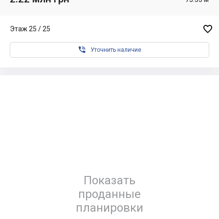

Этаж 25 / 25

Уточнить наличие
Показать
проданные
планировки