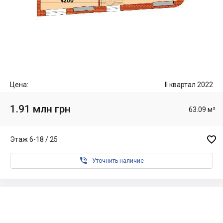
Цена:
II квартал 2022
1.91 млн грн
63.09 м²

Этаж 6-18 / 25

Уточнить наличие