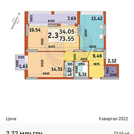
Цена:
II квартал 2022
2.22 млн грн
73.55 м²