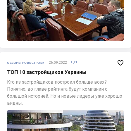

1
26.09.2022

ОБЗОРЫ НОВОСТРОЕК
ТОП 10 застройщиков Украины
Кто из застройщиков построил больще всех?
Понятно, во главе рейтинга будут компании c
большой историей. Но и новые лидеры уже хорошо
видны.