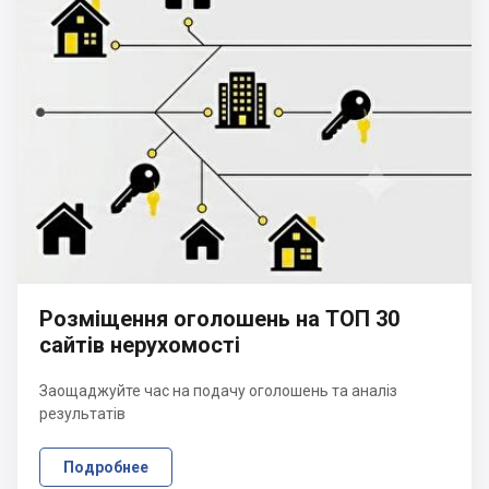
Розміщення оголошень на ТОП 30
сайтів нерухомості
Заощаджуйте час на подачу оголошень та аналіз
результатів
Подробнее