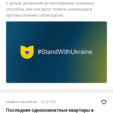
с целью донесения до иностранцев основных
способов, как они могут помочь украинцам в
противостоянии с агрессором.

22.02.2022
АКЦИИ И СОБЫТИЯ ЖК
Последние однокомнатные квартиры в