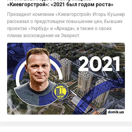
«Киевгорстрой»: «2021 был годом роста»
Президент компании «Киевгорстрой» Игорь Кушнир
рассказал о предстоящем повышении цен, бывших
проектах «Укрбуд» и «Аркада», а также о своих
планах восхождения на Эверест.