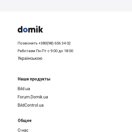



Позвонить
+380(98) 656 34 02
Работаем
Пн-Пт с 9:00 до 18:00
Українською
Наши продукты
Bild.ua
Forum.Domik.ua
BildControl.ua
Общее
О нас