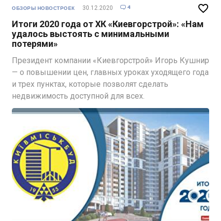

4
30.12.2020

ОБЗОРЫ НОВОСТРОЕК
Итоги 2020 года от ХК «Киевгорстрой»: «Нам
удалось выстоять с минимальными
потерями»
Президент компании «Киевгорстрой» Игорь Кушнир
— о повышении цен, главных уроках уходящего года
и трех пунктах, которые позволят сделать
недвижимость доступной для всех.