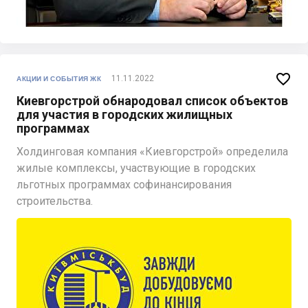

11.11.2022
АКЦИИ И СОБЫТИЯ ЖК
Киевгорстрой обнародовал список объектов
для участия в городских жилищных
программах
Холдинговая компания «Киевгорстрой» определила
жилые комплексы, участвующие в городских
льготных программах софинансирования
строительства.