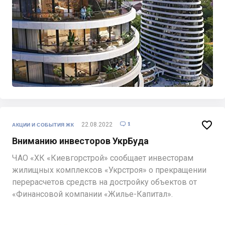

1
22.08.2022

АКЦИИ И СОБЫТИЯ ЖК
Вниманию инвесторов УкрБуда
ЧАО «ХК «Киевгорстрой» сообщает инвесторам
жилищных комплексов «Укрстроя» о прекращении
перерасчетов средств на достройку объектов от
«Финансовой компании «Жилье-Капитал».